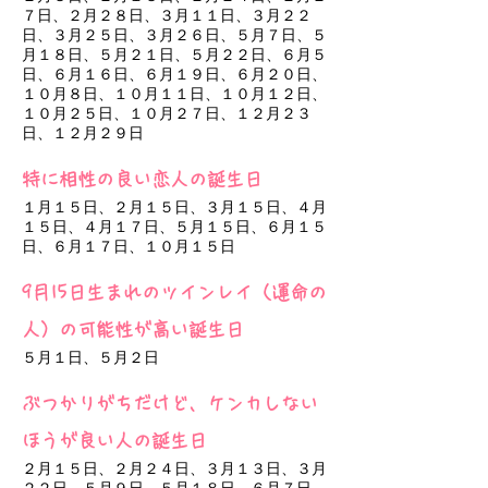
７日、２月２８日、３月１１日、３月２２
日、３月２５日、３月２６日、５月７日、５
月１８日、５月２１日、５月２２日、６月５
日、６月１６日、６月１９日、６月２０日、
１０月８日、１０月１１日、１０月１２日、
１０月２５日、１０月２７日、１２月２３
日、１２月２９日
特に相性の良い恋人の誕生日
１月１５日、２月１５日、３月１５日、４月
１５日、４月１７日、５月１５日、６月１５
日、６月１７日、１０月１５日
9月15日生まれのツインレイ（運命の
人）の可能性が高い誕生日
５月１日、５月２日
ぶつかりがちだけど、ケンカしない
ほうが良い人の誕生日
２月１５日、２月２４日、３月１３日、３月