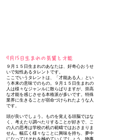
9月15日生まれの気質と才能
９月１５日生まれのあなたは、好奇心おうせ
いで知性あるタレントです。
ここでいうタレントは、「才能ある人」とい
う本来の意味でのもの。９月１５日生まれの
人は様々なジャンルに散らばりますが、崇高
な才能を感じさせる本格派が多いです。特殊
業界に生きることが宿命づけられたような人
です。
頭が良いでしょう。ものを覚える頭脳ではな
く、考えたり調べたりすることが好きで、こ
の人の思考は学校の机の範疇ではおさまりま
せん。幅広く様々なことに興味を持ち、夢中
になってはそれを極めていくでしょう。物事