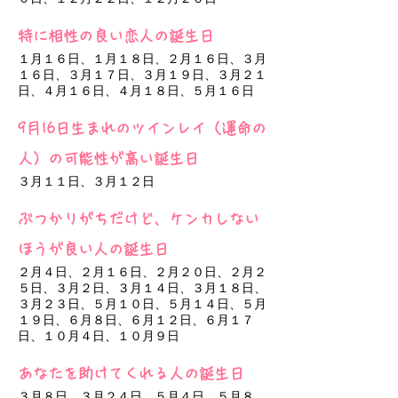
特に相性の良い恋人の誕生日
１月１６日、１月１８日、２月１６日、３月
１６日、３月１７日、３月１９日、３月２１
日、４月１６日、４月１８日、５月１６日
9月16日生まれのツインレイ（運命の
人）の可能性が高い誕生日
３月１１日、３月１２日
ぶつかりがちだけど、ケンカしない
ほうが良い人の誕生日
２月４日、２月１６日、２月２０日、２月２
５日、３月２日、３月１４日、３月１８日、
３月２３日、５月１０日、５月１４日、５月
１９日、６月８日、６月１２日、６月１７
日、１０月４日、１０月９日
あなたを助けてくれる人の誕生日
３月８日、３月２４日、５月４日、５月８