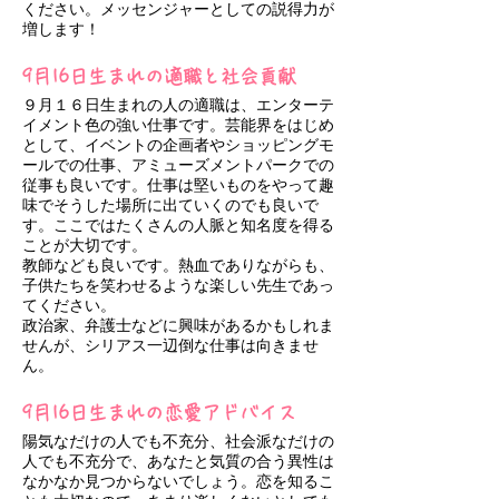
ください。メッセンジャーとしての説得力が
増します！
9月16日生まれの適職と社会貢献
９月１６日生まれの人の適職は、エンターテ
イメント色の強い仕事です。芸能界をはじめ
として、イベントの企画者やショッピングモ
ールでの仕事、アミューズメントパークでの
従事も良いです。仕事は堅いものをやって趣
味でそうした場所に出ていくのでも良いで
す。ここではたくさんの人脈と知名度を得る
ことが大切です。
教師なども良いです。熱血でありながらも、
子供たちを笑わせるような楽しい先生であっ
てください。
政治家、弁護士などに興味があるかもしれま
せんが、シリアス一辺倒な仕事は向きませ
ん。
9月16日生まれの恋愛アドバイス
陽気なだけの人でも不充分、社会派なだけの
人でも不充分で、あなたと気質の合う異性は
なかなか見つからないでしょう。恋を知るこ