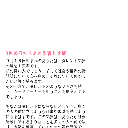
9月16日生まれの気質と才能
９月１６日生まれのあなたは、タレント気質
の理想主義者です。
頭の良い人でしょう。そして社会や世界の諸
問題について心を痛め、それについて何かし
たいと強く望みます。
その一方で、タレントのような明るさを持
ち、ムードメーカーを担うことを得意とする
でしょう。
あなたはタレントにならないとしても、多く
の人の前に立つような仕事や趣味を持つよう
になるはずです。この気質は、あなたが社会
運動に関するようなことを多くの人の前で語
り、大衆を啓蒙していくための舞台装置で