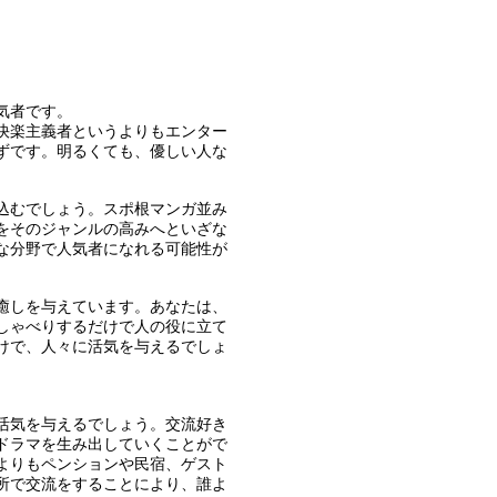
気者です。
快楽主義者というよりもエンター
ずです。明るくても、優しい人な
込むでしょう。スポ根マンガ並み
をそのジャンルの高みへといざな
な分野で人気者になれる可能性が
癒しを与えています。あなたは、
しゃべりするだけで人の役に立て
けで、人々に活気を与えるでしょ
活気を与えるでしょう。交流好き
ドラマを生み出していくことがで
よりもペンションや民宿、ゲスト
所で交流をすることにより、誰よ