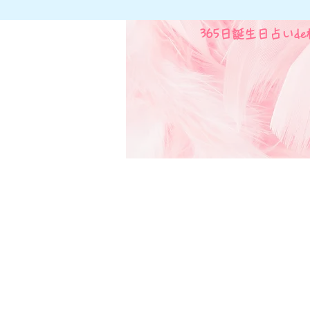
365日誕生日占いd