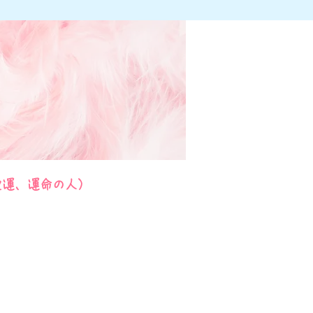
愛運、運命の人）