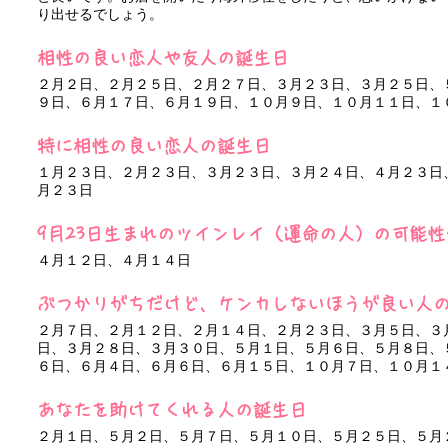
り出せるでしょう。
相性の良い恋人や友人の誕生日
２月２日、２月２５日、２月２７日、３月２３日、３月２５日、
９日、６月１７日、６月１９日、１０月９日、１０月１１日、１
特に相性の良い恋人の誕生日
１月２３日、２月２３日、３月２３日、３月２４日、４月２３日
月２３日
9月23日生まれのツインレイ（運命の人）の可能
４月１２日、４月１４日
ぶつかりがちだけど、ケンカしないほうが良い人
２月７日、２月１２日、２月１４日、２月２３日、３月５日、３
日、３月２８日、３月３０日、５月１日、５月６日、５月８日、
６日、６月４日、６月６日、６月１５日、１０月７日、１０月１
あなたを助けてくれる人の誕生日
２月１日、５月２日、５月７日、５月１０日、５月２５日、５月