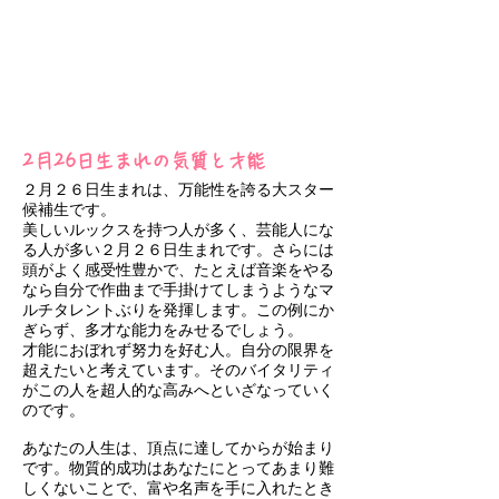
2月26日生まれの気質と才能
２月２６日生まれは、万能性を誇る大スター
候補生です。
美しいルックスを持つ人が多く、芸能人にな
る人が多い２月２６日生まれです。さらには
頭がよく感受性豊かで、たとえば音楽をやる
なら自分で作曲まで手掛けてしまうようなマ
ルチタレントぶりを発揮します。この例にか
ぎらず、多才な能力をみせるでしょう。
才能におぼれず努力を好む人。自分の限界を
超えたいと考えています。そのバイタリティ
がこの人を超人的な高みへといざなっていく
のです。
あなたの人生は、頂点に達してからが始まり
です。物質的成功はあなたにとってあまり難
しくないことで、富や名声を手に入れたとき