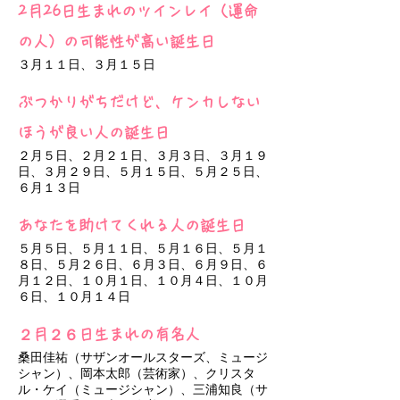
2月26日生まれのツインレイ（運命
の人）の可能性が高い誕生日
３月１１日、３月１５日
ぶつかりがちだけど、ケンカしない
ほうが良い人の誕生日
２月５日、２月２１日、３月３日、３月１９
日、３月２９日、５月１５日、５月２５日、
６月１３日
あなたを助けてくれる人の誕生日
５月５日、５月１１日、５月１６日、５月１
８日、５月２６日、６月３日、６月９日、６
月１２日、１０月１日、１０月４日、１０月
６日、１０月１４日
２月２６日生まれの有名人
桑田佳祐（サザンオールスターズ、ミュージ
シャン）、岡本太郎（芸術家）、クリスタ
ル・ケイ（ミュージシャン）、三浦知良（サ