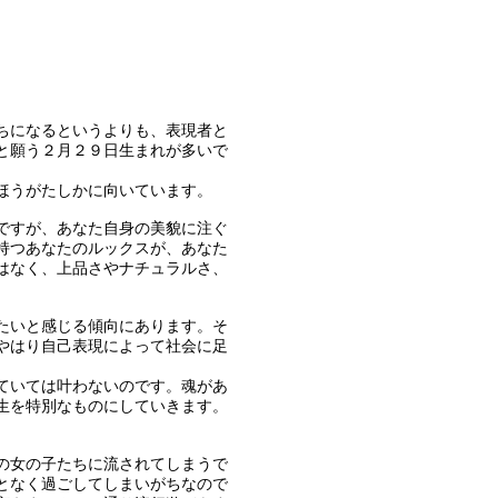
。
ちになるというよりも、表現者と
と願う２月２９日生まれが多いで
ほうがたしかに向いています。
ですが、あなた自身の美貌に注ぐ
持つあなたのルックスが、あなた
はなく、上品さやナチュラルさ、
たいと感じる傾向にあります。そ
やはり自己表現によって社会に足
ていては叶わないのです。魂があ
生を特別なものにしていきます。
の女の子たちに流されてしまうで
となく過ごしてしまいがちなので