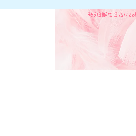
365日誕生日占いd