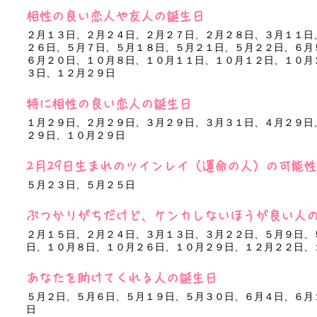
相性の良い恋人や友人の誕生日
２月１３日、２月２４日、２月２７日、２月２８日、３月１１日
２６日、５月７日、５月１８日、５月２１日、５月２２日、６月
６月２０日、１０月８日、１０月１１日、１０月１２日、１０月
３日、１２月２９日
特に相性の良い恋人の誕生日
１月２９日、２月２９日、３月２９日、３月３１日、４月２９日
２９日、１０月２９日
2月29日生まれのツインレイ（運命の人）の可能
５月２３日、５月２５日
ぶつかりがちだけど、ケンカしないほうが良い人
２月１５日、２月２４日、３月１３日、３月２２日、５月９日、
日、１０月８日、１０月２６日、１０月２９日、１２月２２日、
あなたを助けてくれる人の誕生日
５月２日、５月６日、５月１９日、５月３０日、６月４日、６月
日