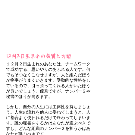
12月2日生まれの気質と才能
１２月２日生まれのあなたは、チームワーク
で成功する、思いやりのあふれる人です。何
でもそつなくこなせますが、人と組んだほう
が物事がうまくいきます。受動的な性格をし
ているので、引っ張ってくれる人がいたほう
が良いでしょう。優秀ですが、ナンバー２や
秘書のほうが向きます。
しかし、自分の人生には主体性を持ちましょ
う。人生の流れを他人に委ねてしまうと、人
に都合よく使われるだけで終わってしまいま
す。誰の秘書をするかはあなたが選ぶべきで
すし、どんな組織のナンバー２を担うかはあ
なたが選ぶべきです。