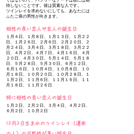
ではないので、バブリーなデートは彼には期
待しないことです。彼は質素な人です。
ツインレイを求めないにしても、あなたには
ふたご座の男性が向きます。
相性の良い恋人や友人の誕生日
１月４日、１月８日、１月１３日、１月２２
日、１月２６日、２月６日、２月２０日、２
月２４日、３月４日、３月１８日、３月２２
日、４月２日、４月７日、４月１６日、４月
２０日、４月３０日、５月１４日、５月１８
日、５月２８日、５月３０日、６月１２日、
６月１６日、１０月４日、１０月８日、１０
月１８日、１０月２０日、１０月２８日、１
１月２日、１１月６日、１１月１６日、１１
月１８日、１１月２６日
特に相性の良い恋人の誕生日
１月２日、２月２日、３月４日、４月２日、
６月２日、１０月２日
12月2日生まれのツインレイ（運命
の人）の可能性が高い誕生日