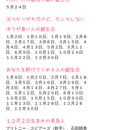
５月２４日
ぶつかりがちだけど、ケンカしない
ほうが良い人の誕生日
１月２日、１月１０日、１月１９日、２月８
日、２月１７日、３月６日、３月１５日、４
月４日、４月１３日、５月２日、５月１１
日、６月９日、１０月１日、１０月２４日、
１１月２２日、１２月３０日
あなたを助けてくれる人の誕生日
１月９日、１月２０日、２月７日、２月１８
日、３月５日、３月１６日、３月２９日、４
月３日、４月１４日、４月２７日、５月１
日、５月１２日、５月２５日、６月１０日、
１０月２日、１０月１５日、１０月３０日、
１１月１３日、１１月２８日、１２月２６
日、１２月３０日
１２月２日生まれの有名人
ブリトニー・スピアーズ（歌手）、石田晴香