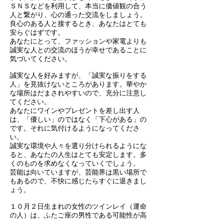
ＳＮＳなどを利用して、本当に価値観の合う
人と繋がり、心の通った交流をしましょう。
良心のある人と接するとき、あなたはとても
安らぐはずです。
あなたにとって、ファッションや家電よりも
誠実な人との交流のほうが幸せであることに
気づいてください。
誠実な人を好みますが、「誠実な振りをする
人」を見抜けないところがあります。華やか
な場所はだまされやすいので、充分に注意し
てください。
あなたにワインやプレゼントを差し出す人
は、「優しい」のではなく「下心がある」の
です。それに気付けるようになってくださ
い。
誠実な環境や人々を選り分けられるようにな
ると、あなたの人生はとても安定します。多
くのものを求めなくなっていくでしょう。
芸能は向いていますが、芸能界は黒い場所で
もあるので、不快に感じたらすぐに退きまし
ょう。
１０月２日生まれの女性のツインレイ（運命
の人）は、ふたご座の男性である可能性が高