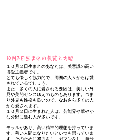
10月2日生まれの気質と才能
１０月２日生まれのあなたは、美意識の高い
博愛主義者です。
とても優しく協力的で、周囲の人々からは愛
されているでしょう。
また、多くの人に愛される要因は、美しい外
見や美的センスゆえのものもあります。つま
り外見も性格も良いので、なおさら多くの人
から愛されます。
１０月２日に生まれた人は、芸能界や華やか
な分野に進む人が多いです。
モラルがあり、高い精神的理想を持っていま
す。善い人間になりたいといつも思っていま
す。そのために努力をし、ガマンをし、自分