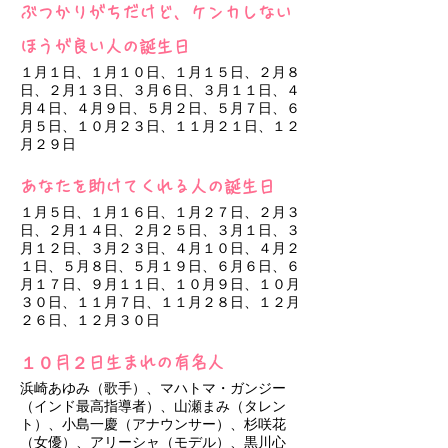
ぶつかりがちだけど、ケンカしない
ほうが良い人の誕生日
１月１日、１月１０日、１月１５日、２月８
日、２月１３日、３月６日、３月１１日、４
月４日、４月９日、５月２日、５月７日、６
月５日、１０月２３日、１１月２１日、１２
月２９日
あなたを助けてくれる人の誕生日
１月５日、１月１６日、１月２７日、２月３
日、２月１４日、２月２５日、３月１日、３
月１２日、３月２３日、４月１０日、４月２
１日、５月８日、５月１９日、６月６日、６
月１７日、９月１１日、１０月９日、１０月
３０日、１１月７日、１１月２８日、１２月
２６日、１２月３０日
１０月２日生まれの有名人
浜崎あゆみ（歌手）、マハトマ・ガンジー
（インド最高指導者）、山瀬まみ（タレン
ト）、小島一慶（アナウンサー）、杉咲花
（女優）、アリーシャ（モデル）、黒川心