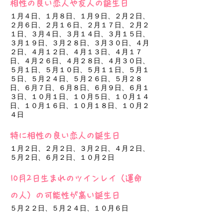
相性の良い恋人や友人の誕生日
１月４日、１月８日、１月９日、２月２日、
２月６日、２月１６日、２月１７日、２月２
１日、３月４日、３月１４日、３月１５日、
３月１９日、３月２８日、３月３０日、４月
２日、４月１２日、４月１３日、４月１７
日、４月２６日、４月２８日、４月３０日、
５月１日、５月１０日、５月１１日、５月１
５日、５月２４日、５月２６日、５月２８
日、６月７日、６月８日、６月９日、６月１
３日、１０月１日、１０月５日、１０月１４
日、１０月１６日、１０月１８日、１０月２
４日
特に相性の良い恋人の誕生日
１月２日、２月２日、３月２日、４月２日、
５月２日、６月２日、１０月２日
10月2日生まれのツインレイ（運命
の人）の可能性が高い誕生日
５月２２日、５月２４日、１０月６日