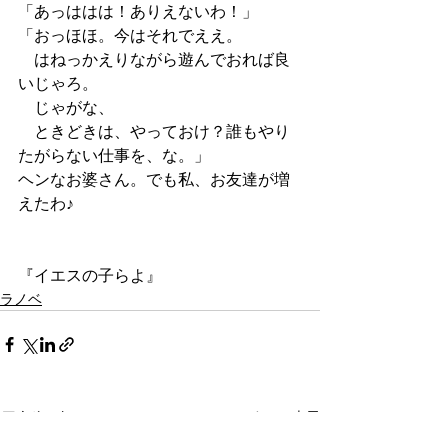
「あっははは！ありえないわ！」
「おっほほ。今はそれでええ。
　はねっかえりながら遊んでおれば良
いじゃろ。
　じゃがな、
　ときどきは、やっておけ？誰もやり
たがらない仕事を、な。」
ヘンなお婆さん。でも私、お友達が増
えたわ♪
『イエスの子らよ』
ラノベ
すべて表示
最新記事