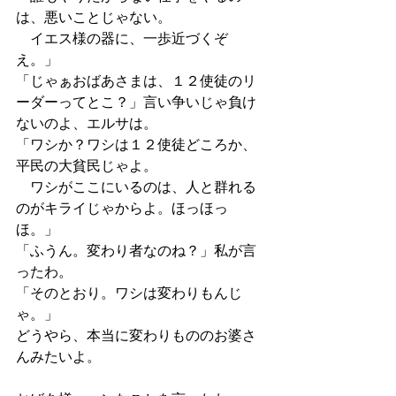
は、悪いことじゃない。
　イエス様の器に、一歩近づくぞ
え。」
「じゃぁおばあさまは、１２使徒のリ
ーダーってとこ？」言い争いじゃ負け
ないのよ、エルサは。
「ワシか？ワシは１２使徒どころか、
平民の大貧民じゃよ。
　ワシがここにいるのは、人と群れる
のがキライじゃからよ。ほっほっ
ほ。」
「ふうん。変わり者なのね？」私が言
ったわ。
「そのとおり。ワシは変わりもんじ
ゃ。」
どうやら、本当に変わりもののお婆さ
んみたいよ。