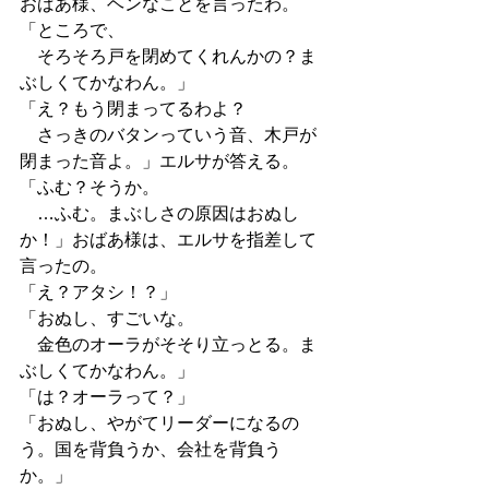
おばあ様、ヘンなことを言ったわ。
「ところで、
　そろそろ戸を閉めてくれんかの？ま
ぶしくてかなわん。」
「え？もう閉まってるわよ？
　さっきのバタンっていう音、木戸が
閉まった音よ。」エルサが答える。
「ふむ？そうか。
　…ふむ。まぶしさの原因はおぬし
か！」おばあ様は、エルサを指差して
言ったの。
「え？アタシ！？」
「おぬし、すごいな。
　金色のオーラがそそり立っとる。ま
ぶしくてかなわん。」
「は？オーラって？」
「おぬし、やがてリーダーになるの
う。国を背負うか、会社を背負う
か。」