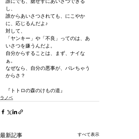
誰にでも、臆せずにあいさつできる
し、
誰からあいさつされても、にこやか
に、応じるんだよ♪
対して、
「ヤンキー」や「不良」ってのは、あ
いさつを嫌うんだよ。
自分からすることは、まず、ナイな
ぁ。
なぜなら、自分の悪事が、バレちゃう
からさ？
『トトロの森のけもの道』
ラノベ
すべて表示
最新記事