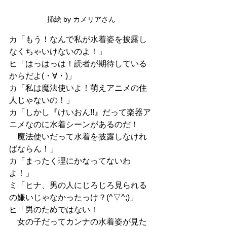
挿絵 by カメリアさん
カ「もう！なんで私が水着姿を披露し
なくちゃいけないのよ！」
ヒ「はっはっは！読者が期待している
からだよ(・∀・)」
カ「私は魔法使いよ！萌えアニメの住
人じゃないの！」
カ「しかし『けいおん!!』だって楽器ア
ニメなのに水着シーンがあるのだ！
　魔法使いだって水着を披露しなけれ
ばならん！」
カ「まったく理にかなってないわ
よ！」
ミ「ヒナ、男の人にじろじろ見られる
の嫌いじゃなかったっけ？(^▽^;)」
ヒ「男のためではない！
　女の子だってカンナの水着姿が見た