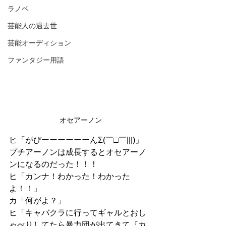
ラノベ
芸能人の過去世
芸能オーディション
ファンタジー用語
オセアーノン
ヒ「がびーーーーーーんΣ(￣□￣|||)」
プチアーノンは成長するとオセアーノ
ンになるのだった！！！
ヒ「カンナ！わかった！わかった
よ！！」
カ「何がよ？」
ヒ「キャバクラに行ってギャルとおし
ゃべりしてたら暴力団が出てきて『カ