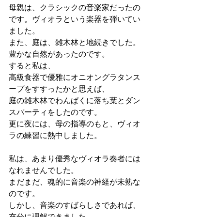
母親は、クラシックの音楽家だったの
です。ヴィオラという楽器を弾いてい
ました。
また、庭は、雑木林と地続きでした。
豊かな自然があったのです。
すると私は、
高級食器で優雅にオニオングラタンス
ープをすすったかと思えば、
庭の雑木林でわんぱくに落ち葉とダン
スパーティをしたのです。
更に夜には、母の指導のもと、ヴィオ
ラの練習に熱中しました。
私は、あまり優秀なヴィオラ奏者には
なれませんでした。
まだまだ、魂的に音楽の神経が未熟な
のです。
しかし、音楽のすばらしさであれば、
充分に理解できました。