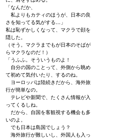
「なんだか、
　私よりもカティのほうが、日本の良
さを知ってる気がする…」
私は恥ずかしくなって、マクラで顔を
隠した。
（そう。マクラまでもが日本のそばが
らマクラなのだ！）
「うふふ。そういうものよ！
　自分の国のことって、外側から眺め
て初めて気付いたり、するのね。
　ヨーロッパは陸続きだから、海外旅
行が簡単なの。
　テレビや新聞で、たくさん情報が入
ってくるしね。
　だから、自国を客観視する機会も多
いのよ。
　でも日本は島国でしょう？
　海外旅行が難しいし、外国人も入っ