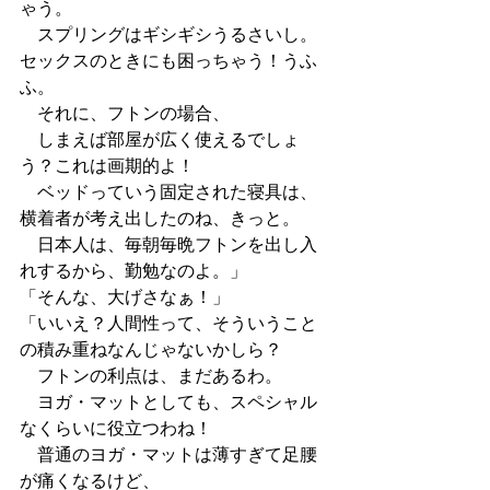
ゃう。
　スプリングはギシギシうるさいし。
セックスのときにも困っちゃう！うふ
ふ。
　それに、フトンの場合、
　しまえば部屋が広く使えるでしょ
う？これは画期的よ！
　ベッドっていう固定された寝具は、
横着者が考え出したのね、きっと。
　日本人は、毎朝毎晩フトンを出し入
れするから、勤勉なのよ。」
「そんな、大げさなぁ！」
「いいえ？人間性って、そういうこと
の積み重ねなんじゃないかしら？
　フトンの利点は、まだあるわ。
　ヨガ・マットとしても、スペシャル
なくらいに役立つわね！
　普通のヨガ・マットは薄すぎて足腰
が痛くなるけど、