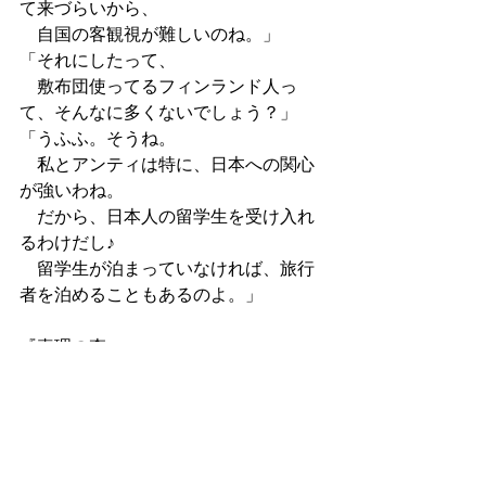
て来づらいから、
　自国の客観視が難しいのね。」
「それにしたって、
　敷布団使ってるフィンランド人っ
て、そんなに多くないでしょう？」
「うふふ。そうね。
　私とアンティは特に、日本への関心
が強いわね。
　だから、日本人の留学生を受け入れ
るわけだし♪
　留学生が泊まっていなければ、旅行
者を泊めることもあるのよ。」
『真理の森へ』
ラノベ