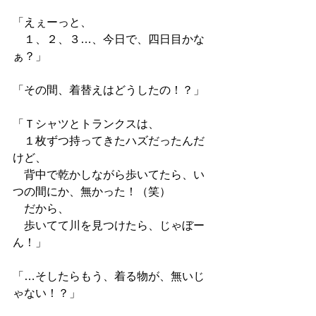
「えぇーっと、
　１、２、３…、今日で、四日目かな
ぁ？」
「その間、着替えはどうしたの！？」
「Ｔシャツとトランクスは、
　１枚ずつ持ってきたハズだったんだ
けど、
　背中で乾かしながら歩いてたら、い
つの間にか、無かった！（笑）
　だから、
　歩いてて川を見つけたら、じゃぼー
ん！」
「…そしたらもう、着る物が、無いじ
ゃない！？」