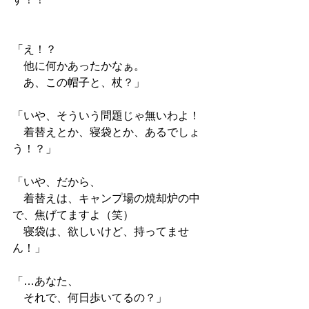
「え！？
　他に何かあったかなぁ。
　あ、この帽子と、杖？」
「いや、そういう問題じゃ無いわよ！
　着替えとか、寝袋とか、あるでしょ
う！？」
「いや、だから、
　着替えは、キャンプ場の焼却炉の中
で、焦げてますよ（笑）
　寝袋は、欲しいけど、持ってませ
ん！」
「…あなた、
　それで、何日歩いてるの？」