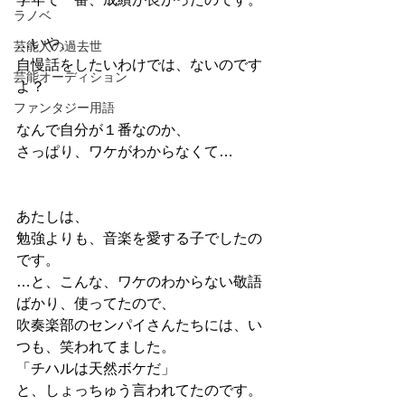
ラノベ
…いや、
芸能人の過去世
自慢話をしたいわけでは、ないのです
芸能オーディション
よ？
ファンタジー用語
なんで自分が１番なのか、
さっぱり、ワケがわからなくて…
あたしは、
勉強よりも、音楽を愛する子でしたの
です。
…と、こんな、ワケのわからない敬語
ばかり、使ってたので、
吹奏楽部のセンパイさんたちには、い
つも、笑われてました。
「チハルは天然ボケだ」
と、しょっちゅう言われてたのです。