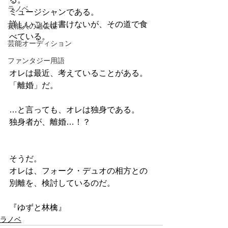
ラノベ
ミュージシャンである。
詳しいことは書けないが、その道で食
芸能人の過去世
べている。
芸能オーディション
ファンタジー用語
オレは最近、考えていることがある。
「離婚」だ。
…と言っても、オレは独身である。
独身者が、離婚…！？
そうだ。
オレは、フォーク・デュオの相方との
別離を、検討しているのだ。
『ゆずと林檎』
ラノベ