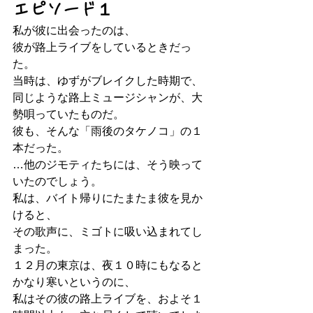
エピソード１
私が彼に出会ったのは、
彼が路上ライブをしているときだっ
た。
当時は、ゆずがブレイクした時期で、
同じような路上ミュージシャンが、大
勢唄っていたものだ。
彼も、そんな「雨後のタケノコ」の１
本だった。
…他のジモティたちには、そう映って
いたのでしょう。
私は、バイト帰りにたまたま彼を見か
けると、
その歌声に、ミゴトに吸い込まれてし
まった。
１２月の東京は、夜１０時にもなると
かなり寒いというのに、
私はその彼の路上ライブを、およそ１