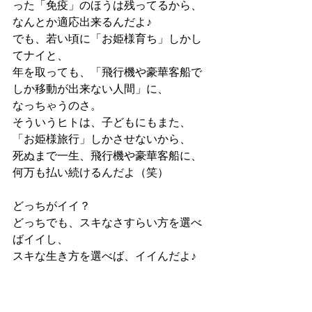
った「免疫」のほうは残ってるから、
なんとか適応出来るんだよ♪
でも、若い頃に「お姫様育ち」しかし
てナイと、
年を取っても、「飛行機や豪華客船で
しか移動が出来ない人間」に、
なっちゃうのさ。
そういうヒトは、子どもにもまた、
「お姫様旅行」しかさせないから、
死ぬまで一生、飛行機や豪華客船に、
何万も払い続けるんだよ（笑）
どっちがイイ？
どっちでも、スキなさすらい方を選べ
ばイイし、
スキな生き方を選べば、イイんだよ♪
『導かれし者たち』