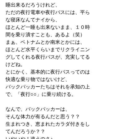
睡出来るだろうけれど、
ただの夜行電車や夜行バスには、平ら
な寝床なんてナイから、
ほとんど一睡も出来ないまま、１０時
間を乗り潰すことも、あるよ（笑）
まぁ、ベトナムとか南米とかには、
ほとんど水平くらいまでリクライニン
グしてくれる夜行バスが、充実してる
けどね。
とにかく、基本的に夜行バスってのは
快適な乗り物ではないけど、
バックパッカーたちはそれを承知の上
で、「夜行○○」に乗り続ける。
なんで、バックパッカーは、
そんな体力が有るんだと思う？？
生まれつき、恵まれたカラダ付きをし
てんだろうか？？
いやいや！違うのさ♪