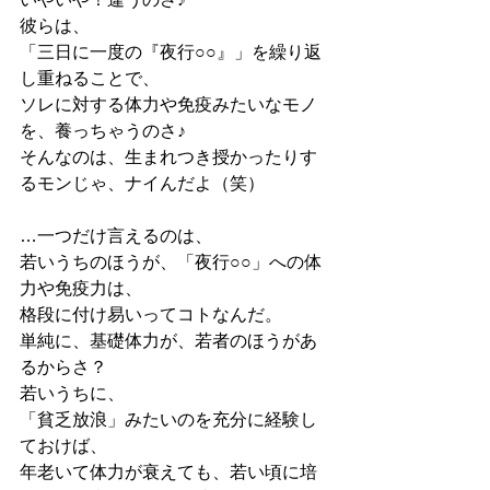
彼らは、
「三日に一度の『夜行○○』」を繰り返
し重ねることで、
ソレに対する体力や免疫みたいなモノ
を、養っちゃうのさ♪
そんなのは、生まれつき授かったりす
るモンじゃ、ナイんだよ（笑）
…一つだけ言えるのは、
若いうちのほうが、「夜行○○」への体
力や免疫力は、
格段に付け易いってコトなんだ。
単純に、基礎体力が、若者のほうがあ
るからさ？
若いうちに、
「貧乏放浪」みたいのを充分に経験し
ておけば、
年老いて体力が衰えても、若い頃に培