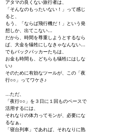
アタマの良くない旅行者は、
「そんなのもったいない！」って感じ
ると、
もう、「ならば飛行機だ！」という発
想しか、出てこない…
だから、時間を尊重しようとするなら
ば、大金を犠牲にしなきゃなんない…
でもバックパッカーたちは、
お金も時間も、どちらも犠牲にはしな
い♪
そのために有効なツールが、この「夜
行○○」ってワケさ♪
…ただ、
「夜行○○」を３日に１回ものペースで
活用するには、
それなりの体力ってモンが、必要にな
るなぁ。
「寝台列車」であれば、それなりに熟