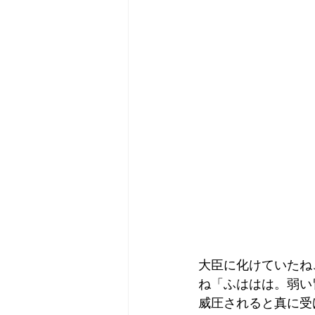
大臣に化けていたね
ね「ふははは。弱い
威圧されると真に受