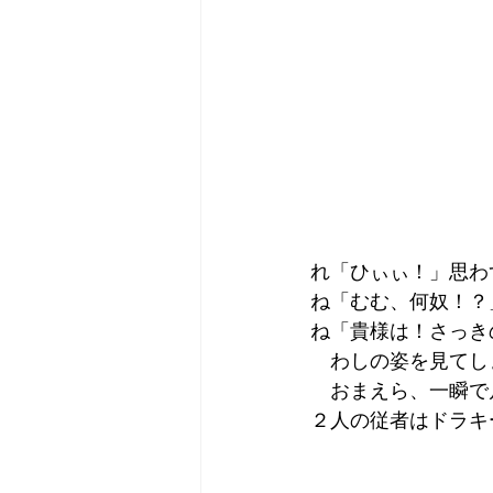
れ「ひぃぃ！」思わ
ね「むむ、何奴！？
ね「貴様は！さっき
　わしの姿を見てし
　おまえら、一瞬で
２人の従者はドラキ