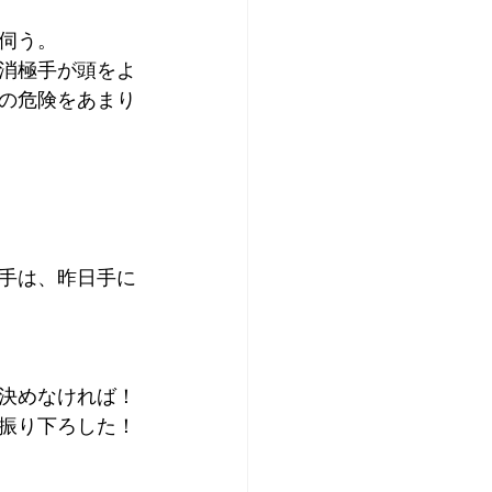
伺う。
消極手が頭をよ
の危険をあまり
手は、昨日手に
決めなければ！
振り下ろした！