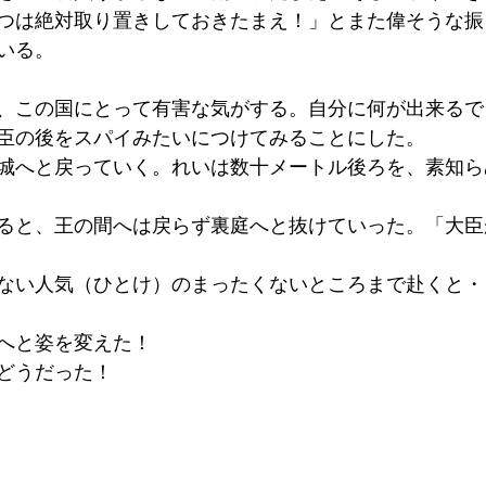
つは絶対取り置きしておきたまえ！」とまた偉そうな振
いる。
、この国にとって有害な気がする。自分に何が出来るで
臣の後をスパイみたいにつけてみることにした。
城へと戻っていく。れいは数十メートル後ろを、素知ら
ると、王の間へは戻らず裏庭へと抜けていった。「大臣
ない人気（ひとけ）のまったくないところまで赴くと・
へと姿を変えた！
どうだった！