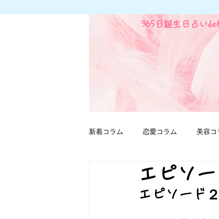
365日誕生日占いd
新着コラム
恋愛コラム
美容コ
エピソー
ファンタジー用語
エピソード