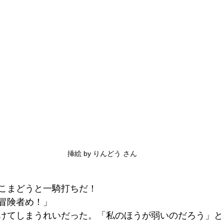
挿絵 by りんどう さん
こまどうと一騎打ちだ！
冒険者め！」
けてしまうれいだった。「私のほうが弱いのだろう」と