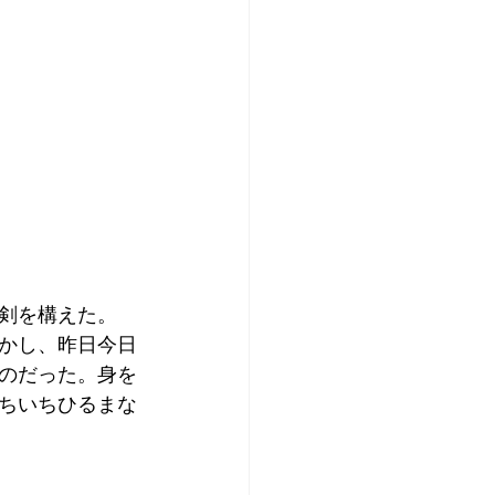
剣を構えた。
かし、昨日今日
のだった。身を
ちいちひるまな