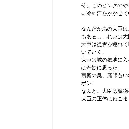
ぞ。このピンクのや
に冷や汗をかかせて
なんだかあの大臣は
もあるし、れいは大
大臣は従者を連れて
いていく。
大臣は城の敷地に入
は奇妙に思った。
裏庭の奥、庭師もい
ボン！
なんと、大臣は魔物
大臣の正体はねこま