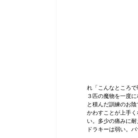
れ「こんなところで
３匹の魔物を一度に
と積んだ訓練のお陰
かわすことが上手く
い。多少の痛みに耐
ドラキーは弱い。バ