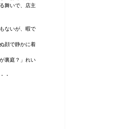
る舞いで、店主
もないが、暇で
ぬ顔で静かに着
が裏庭？」れい
・・