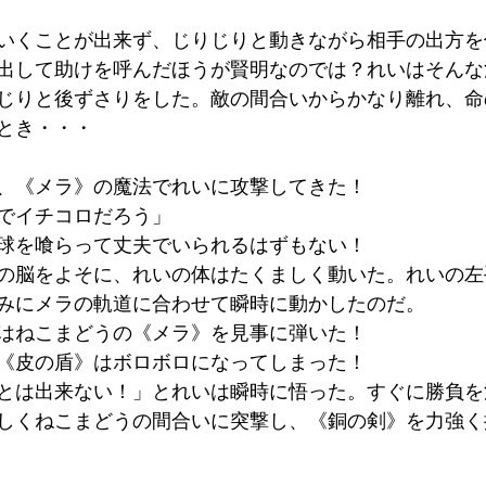
いくことが出来ず、じりじりと動きながら相手の出方を
出して助けを呼んだほうが賢明なのでは？れいはそんな
じりと後ずさりをした。敵の間合いからかなり離れ、命
とき・・・
、《メラ》の魔法でれいに攻撃してきた！
でイチコロだろう」
球を喰らって丈夫でいられるはずもない！
の脳をよそに、れいの体はたくましく動いた。れいの左
みにメラの軌道に合わせて瞬時に動かしたのだ。
はねこまどうの《メラ》を見事に弾いた！
《皮の盾》はボロボロになってしまった！
とは出来ない！」とれいは瞬時に悟った。すぐに勝負を
しくねこまどうの間合いに突撃し、《銅の剣》を力強く