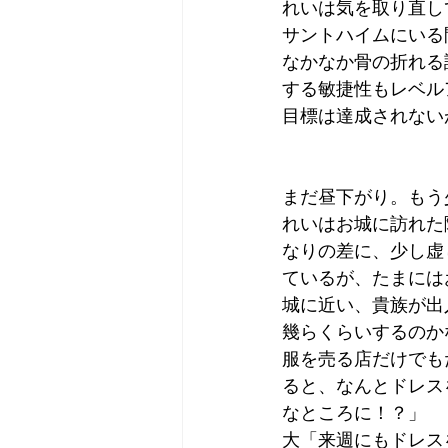
れいは気を取り直し
サントハイムにいる
なかなか骨の折れる
する敏捷性もレベル
目標は達成されない
まだ昼下がり。もう
れいはお城に訪れた
なりの差に、少し虚
ているが、たまには
城に近い、貴族が出
幾らくらいするのか
服を売る店だけでも
ると、なんとドレス
なところに！？」
大「来週にもドレス