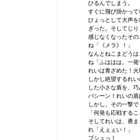
ひるんでしまう。
すぐに飛び掛かって
ひょっとして大声を
ぎった。そしてじり
感じなくなったその
ね「《メラ》！」
なんとねこまどうは
ね「ふははは。一発
れいは青ざめた！火
しかし絶望するれい
した小さな盾を、巧
バシーン！れいの盾
しかし、その一撃で
「何発も応戦するこ
そしてれいは、勇ま
れ「えぇぇい！」
ブシュっ！