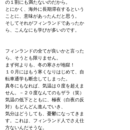
の１割にも満たないのだから。
とにかく、海外に長期滞在するという
ことに、意味があったんだと思う。
そしてそれがフィンランドであったか
ら、こんなにも学びが多いのです。
フィンランドの全てが良いかと言った
ら、そうとも限りません。
まず何よりも、冬の寒さが地獄！
１０月にはもう寒くなりはじめて、自
転車通学も断念してしまった。
真冬にもなれば、気温は０度を超えま
せん。－２０度なんてのもザラ（笑）
気温の低下とともに、極夜（白夜の反
対）もどんどん進んでいき、
気分はどうしても、憂鬱になってきま
す。これは、フィンランド人でさえ仕
方ないんだそうな。