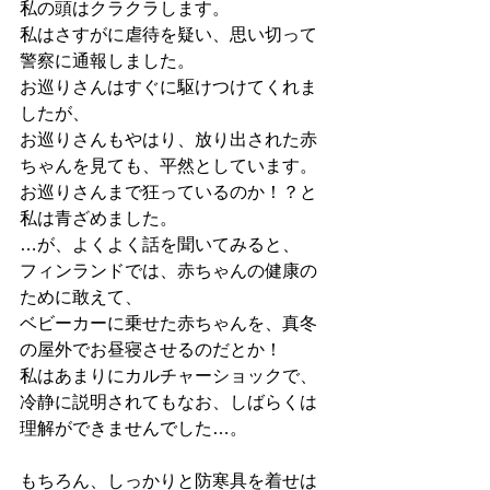
私の頭はクラクラします。
私はさすがに虐待を疑い、思い切って
警察に通報しました。
お巡りさんはすぐに駆けつけてくれま
したが、
お巡りさんもやはり、放り出された赤
ちゃんを見ても、平然としています。
お巡りさんまで狂っているのか！？と
私は青ざめました。
…が、よくよく話を聞いてみると、
フィンランドでは、赤ちゃんの健康の
ために敢えて、
ベビーカーに乗せた赤ちゃんを、真冬
の屋外でお昼寝させるのだとか！
私はあまりにカルチャーショックで、
冷静に説明されてもなお、しばらくは
理解ができませんでした…。
もちろん、しっかりと防寒具を着せは