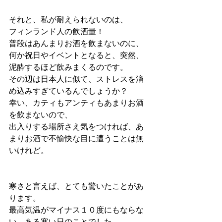
それと、私が耐えられないのは、
フィンランド人の飲酒量！
普段はあんまりお酒を飲まないのに、
何か祝日やイベントとなると、突然、
泥酔するほど飲みまくるのです。
その辺は日本人に似て、ストレスを溜
め込みすぎているんでしょうか？
幸い、カティもアンティもあまりお酒
を飲まないので、
出入りする場所さえ気をつければ、あ
まりお酒で不愉快な目に遭うことは無
いけれど。
寒さと言えば、とても驚いたことがあ
ります。
最高気温がマイナス１０度にもならな
い、ある寒い日のことでした。