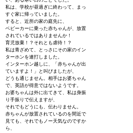
私は、学校が昼過ぎに終わって、まっ
すぐ家に帰っていました。
すると、近所の家の庭先に、
ベビーカーに乗った赤ちゃんが、放置
されているではありませんか！
育児放棄！？それとも虐待！？
私は青ざめて、とっさにその家のイン
ターホンを連打しました。
インターホン越しに、「赤ちゃんが出
ていますよ！」と叫びましたが、
どうも通じません。相手はお婆ちゃん
で、英語が得意ではないようです。
お婆ちゃんは外に出てきて、私は身振
り手振りで伝えますが、
それでもどうにも、伝わりません。
赤ちゃんが放置されているのを間近で
見ても、それでもノー天気なのですか
ら、