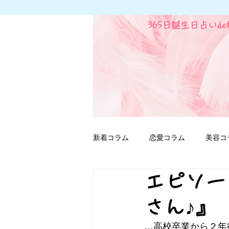
365日誕生日占いd
新着コラム
恋愛コラム
美容コ
エピソー
ファンタジー用語
さん♪』
…高校卒業から２年