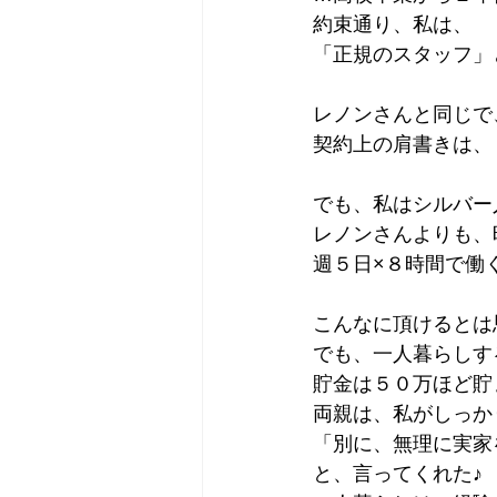
約束通り、私は、
「正規のスタッフ」
レノンさんと同じで
契約上の肩書きは、
でも、私はシルバー
レノンさんよりも、
週５日×８時間で働
こんなに頂けるとは
でも、一人暮らしす
貯金は５０万ほど貯
両親は、私がしっか
「別に、無理に実家
と、言ってくれた♪