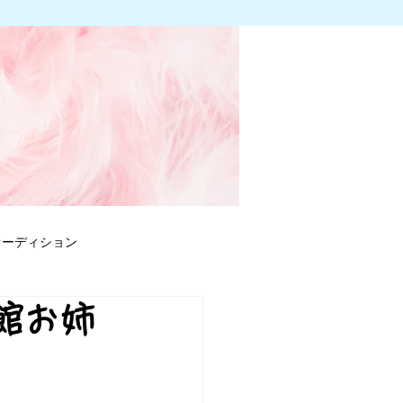
オーディション
館お姉