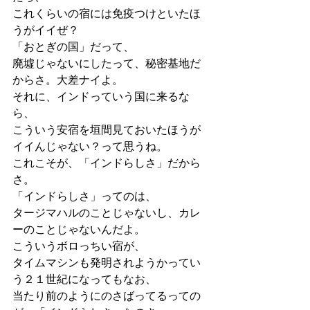
これくらいの宿には免疫つけといたほ
うがイイぜ？
「おとぎの国」だって、
廃墟じゃないにしたって、秘密基地だ
からさ。大差ナイよ。
それに、インドっていう国に来るな
ら、
こういう安宿を垣間見ておいたほうが
イイんじゃない？って思うね。
これこそが、「インドらしさ」だから
さ。
「インドらしさ」ってのは、
タージマハルのことじゃないし、カレ
ーのことじゃないんだよ。
こういうボロっちい宿が、
タイムマシンも発明されようかってい
う２１世紀になってもなお、
当たり前のようにのさばってるっての