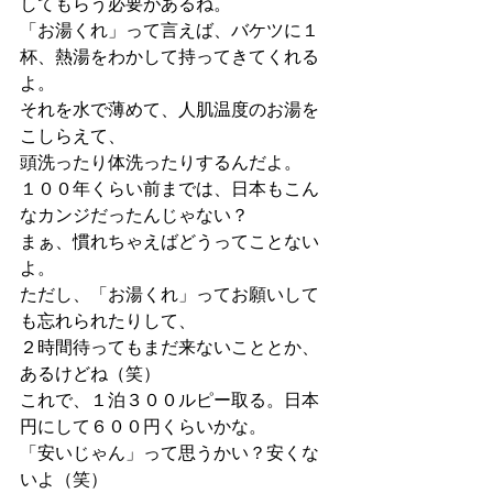
してもらう必要があるね。
「お湯くれ」って言えば、バケツに１
杯、熱湯をわかして持ってきてくれる
よ。
それを水で薄めて、人肌温度のお湯を
こしらえて、
頭洗ったり体洗ったりするんだよ。
１００年くらい前までは、日本もこん
なカンジだったんじゃない？
まぁ、慣れちゃえばどうってことない
よ。
ただし、「お湯くれ」ってお願いして
も忘れられたりして、
２時間待ってもまだ来ないこととか、
あるけどね（笑）
これで、１泊３００ルピー取る。日本
円にして６００円くらいかな。
「安いじゃん」って思うかい？安くな
いよ（笑）