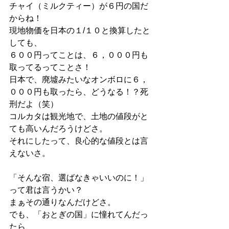
チャイ（ミルクティー）が６円の国だ
からね！
現地物価を日本の１/１０と換算したと
しても、
６００円ってことは、６，０００円も
取ってるってことさ！
日本で、廃墟みたいなオンボロに６，
０００円も取ったら、どうなる！？死
刑だよ（笑）
コルカタは観光地で、土地の値段がと
ても高いんだろうけどさ。
それにしたって、良心的な値段とは言
えないさ。
「そんな宿、選ばなきゃいいのに！」
って君は言うかい？
まぁその通りなんだけどさ。
でも、「おとぎの国」に憧れてんだっ
たら、