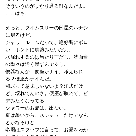
そういうのがまかり通る町なんだよ。
ここはさ。
えっと、タイムスリーの部屋のハナシ
に戻るけど、
シャワールームだって、絶好調にボロ
い。ホントに廃墟みたいだよ。
水漏れするのは当たり前だし、洗面台
の陶器は汚く黒ずんでるし。
便器なんか、便座がナイ。考えられ
る？便座がナイんだ。
和式って意味じゃないよ？洋式だけ
ど、壊れてんのさ。便座が取れて、ビ
デみたくなってる。
シャワーのお湯は、出ない。
夏は暑いから、水シャワーだけでなん
とかなるけど、
冬場はスタッフに言って、お湯をわか