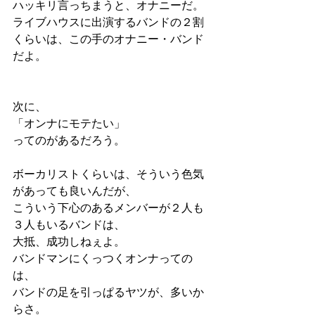
ハッキリ言っちまうと、オナニーだ。
ライブハウスに出演するバンドの２割
くらいは、この手のオナニー・バンド
だよ。
次に、
「オンナにモテたい」
ってのがあるだろう。
ボーカリストくらいは、そういう色気
があっても良いんだが、
こういう下心のあるメンバーが２人も
３人もいるバンドは、
大抵、成功しねぇよ。
バンドマンにくっつくオンナっての
は、
バンドの足を引っぱるヤツが、多いか
らさ。