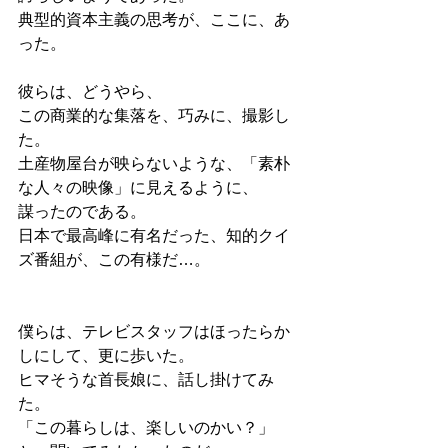
典型的資本主義の思考が、ここに、あ
った。
彼らは、どうやら、
この商業的な集落を、巧みに、撮影し
た。
土産物屋台が映らないような、「素朴
な人々の映像」に見えるように、
謀ったのである。
日本で最高峰に有名だった、知的クイ
ズ番組が、この有様だ…。
僕らは、テレビスタッフはほったらか
しにして、更に歩いた。
ヒマそうな首長娘に、話し掛けてみ
た。
「この暮らしは、楽しいのかい？」