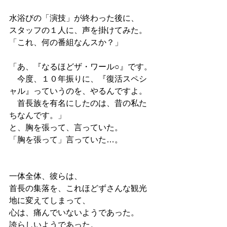
水浴びの「演技」が終わった後に、
スタッフの１人に、声を掛けてみた。
「これ、何の番組なんスか？」
「あ、『なるほどザ・ワール○』です。
　今度、１０年振りに、『復活スペシ
ャル』っていうのを、やるんですよ。
　首長族を有名にしたのは、昔の私た
ちなんです。」
と、胸を張って、言っていた。
「胸を張って」言っていた…。
一体全体、彼らは、
首長の集落を、これほどずさんな観光
地に変えてしまって、
心は、痛んでいないようであった。
誇らしいようであった。