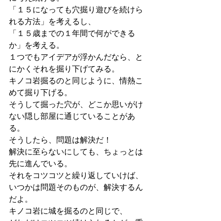
「１５になっても穴掘り遊びを続けら
れる方法」を考えるし、
「１５歳までの１年間で何ができる
か」を考える。
１つでもアイデアが浮かんだなら、と
にかくそれを掘り下げてみる。
キノコ岩掘るのと同じように、情熱こ
めて掘り下げる。
そうして掘った穴が、どこか思いがけ
ない隠し部屋に通じていることがあ
る。
そうしたら、問題は解決だ！
解決に至らないにしても、ちょっとは
先に進んでいる。
それをコツコツと繰り返していけば、
いつかは問題そのものが、解決するん
だよ。
キノコ岩に城を掘るのと同じで、