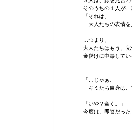
３人は、顔を見合わ
そのうちの１人が、
「それは、
　大人たちの表情を
…つまり、
大人たちはもう、完
金儲けに中毒してい
「…じゃぁ、
　キミたち自身は、
「いや？全く。」
今度は、即答だった