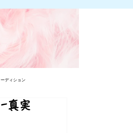
オーディション
-真実