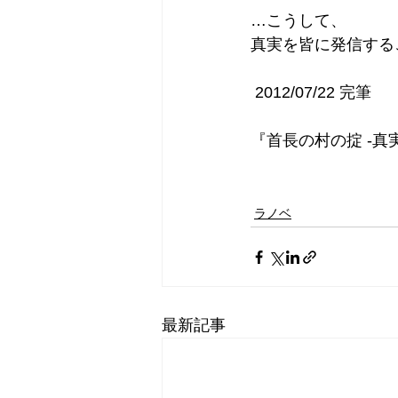
…こうして、
真実を皆に発信する
 2012/07/22 完筆
『首長の村の掟 -真
ラノベ
最新記事