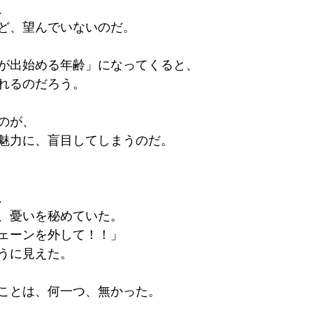
、
ど、望んでいないのだ。
が出始める年齢」になってくると、
れるのだろう。
のが、
魅力に、盲目してしまうのだ。
、
、憂いを秘めていた。
ェーンを外して！！」
うに見えた。
ことは、何一つ、無かった。