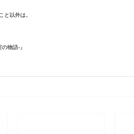
こと以外は。
実の物語-』