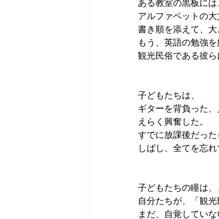
ある教室の黒板には
アルファベットの大
書き順を添えて、大
もう、英語の勉強を
観光民俗である彼ら
子どもたちは、
ギターを背負った、
えらく興奮した。
すでに放課後だった
しばし、全てを忘れ
子どもたちの瞳は、
自分たちが、「観光
まだ、自覚していな