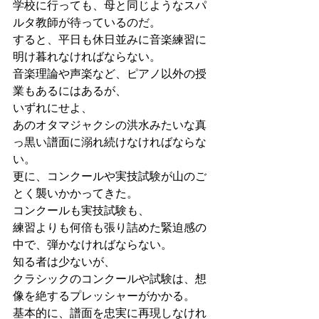
学校に行っても、母と同じようなスパ
ルタ教師が待っているのだ。
すると、平日も休日並みに音楽練習に
明け暮れなければならない。
音楽理論や声楽など、ピアノ以外の授
業もあるにはあるが、
いずれにせよ、
あのオタマジャクシの洪水みたいな真
っ黒い譜面に溺れ続けなければならな
い。
更に、コンクールや実技試験が山のご
とく襲いかかってきた。
コンクールも実技試験も、
練習よりも何倍も張り詰めた緊迫感の
中で、弾かなければならない。
知る者は少ないが、
クラシックのコンクールや試験は、想
像を絶するプレッシャーがかかる。
基本的に、譜面を忠実に再現しなけれ