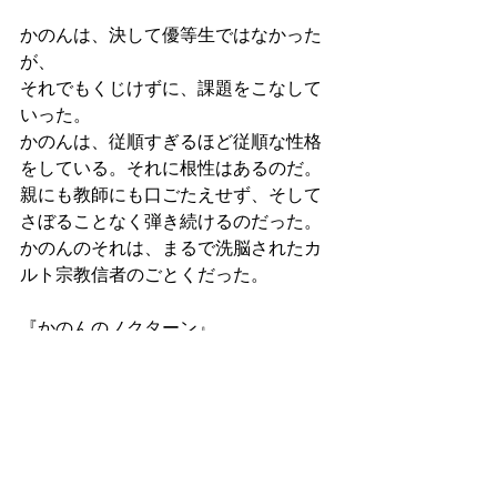
かのんは、決して優等生ではなかった
が、
それでもくじけずに、課題をこなして
いった。
かのんは、従順すぎるほど従順な性格
をしている。それに根性はあるのだ。
親にも教師にも口ごたえせず、そして
さぼることなく弾き続けるのだった。
かのんのそれは、まるで洗脳されたカ
ルト宗教信者のごとくだった。
『かのんのノクターン』
ラノベ
すべて表示
最新記事