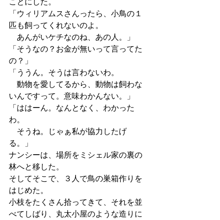
ことにした。
「ウィリアムスさんったら、小鳥の１
匹も飼ってくれないのよ。
　あんがいケチなのね、あの人。」
「そうなの？お金が無いって言ってた
の？」
「ううん。そうは言わないわ。
　動物を愛してるから、動物は飼わな
いんですって。意味わかんない。」
「ははーん。なんとなく、わかった
わ。
　そうね。じゃぁ私が協力したげ
る。」
ナンシーは、場所をミシェル家の裏の
林へと移した。
そしてそこで、３人で鳥の巣箱作りを
はじめた。
小枝をたくさん拾ってきて、それを並
べてしばり、丸太小屋のような造りに