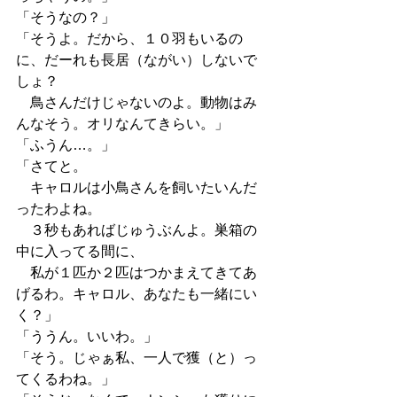
「そうなの？」
「そうよ。だから、１０羽もいるの
に、だーれも長居（ながい）しないで
しょ？
　鳥さんだけじゃないのよ。動物はみ
んなそう。オリなんてきらい。」
「ふうん…。」
「さてと。
　キャロルは小鳥さんを飼いたいんだ
ったわよね。
　３秒もあればじゅうぶんよ。巣箱の
中に入ってる間に、
　私が１匹か２匹はつかまえてきてあ
げるわ。キャロル、あなたも一緒にい
く？」
「ううん。いいわ。」
「そう。じゃぁ私、一人で獲（と）っ
てくるわね。」