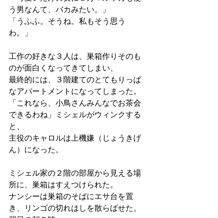
う男なんて、バカみたい。」
「うふふ。そうね。私もそう思う
わ。」
工作の好きな３人は、巣箱作りそのも
のが面白くなってきてしまい、
最終的には、３階建てのとてもりっぱ
なアパートメントになってしまった。
「これなら、小鳥さんみんなでお茶会
できるわね」ミシェルがウィンクする
と、
主役のキャロルは上機嫌（じょうきげ
ん）になった。
ミシェル家の２階の部屋から見える場
所に、巣箱はすえつけられた。
ナンシーは巣箱のそばにエサ台を置
き、リンゴの切れはしを散らばせた。