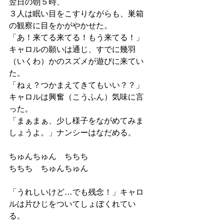
翌日の朝５時、
３人は眠い目をこすりながらも、巣箱
の観察に目をかがやかせた。
「あ！来てる来てる！もう来てる！」
キャロルの願いは通じ、すでに幾羽
（いくわ）かのスズメが遊びに来てい
た。
「ねぇ？つかまえてきてもいい？？」
キャロルは興奮（こうふん）気味に言
った。
「まぁまぁ、少し様子をながめてみま
しょうよ。」ナンシーはなだめる。
ちゅんちゅん　ちちち
ちちち　ちゅんちゅん
「うれしいけど…でも残念！」キャロ
ルは片ひじをついてしょぼくれてい
る。