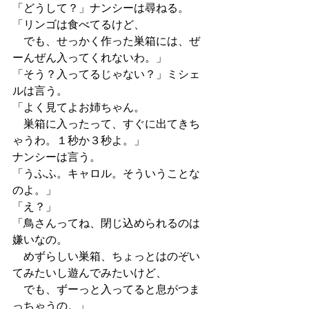
「どうして？」ナンシーは尋ねる。
「リンゴは食べてるけど、
　でも、せっかく作った巣箱には、ぜ
ーんぜん入ってくれないわ。」
「そう？入ってるじゃない？」ミシェ
ルは言う。
「よく見てよお姉ちゃん。
　巣箱に入ったって、すぐに出てきち
ゃうわ。１秒か３秒よ。」
ナンシーは言う。
「うふふ。キャロル。そういうことな
のよ。」
「え？」
「鳥さんってね、閉じ込められるのは
嫌いなの。
　めずらしい巣箱、ちょっとはのぞい
てみたいし遊んでみたいけど、
　でも、ずーっと入ってると息がつま
っちゃうの。」