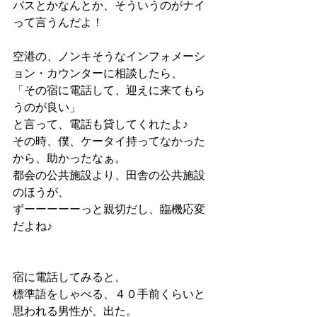
バスとかなんとか、そういうのがナイ
って言うんだよ！
空港の、ノンキそうなインフォメーシ
ョン・カウンターに相談したら、
「その宿に電話して、迎えに来てもら
うのが良い」
と言って、電話も貸してくれたよ♪
その時、僕、ケータイ持ってなかった
から、助かったなぁ。
都会の公共施設より、田舎の公共施設
のほうが、
ずーーーーーっと親切だし、臨機応変
だよね♪
宿に電話してみると、
標準語をしゃべる、４０手前くらいと
思われる男性が、出た。