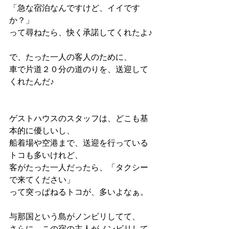
「急な宿泊なんですけど、イイです
か？」
って尋ねたら、快く承諾してくれたよ♪
で、たった一人の客人のために、
車で片道２０分の道のりを、送迎して
くれたんだ♪
ゲストハウスのスタッフは、どこも基
本的に優しいし、
船着場や空港まで、送迎を行っている
トコも多いけれど、
客がたった一人だったら、「タクシー
で来てください」
って突っぱねるトコが、多いよなぁ。
与那国という島がノンビリしてて、
さらに、この宿の主人がノンビリして