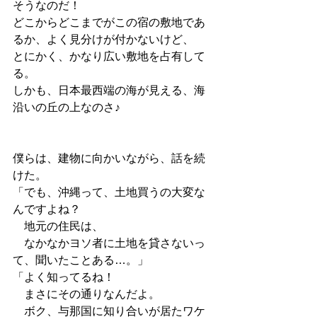
そうなのだ！
どこからどこまでがこの宿の敷地であ
るか、よく見分けが付かないけど、
とにかく、かなり広い敷地を占有して
る。
しかも、日本最西端の海が見える、海
沿いの丘の上なのさ♪
僕らは、建物に向かいながら、話を続
けた。
「でも、沖縄って、土地買うの大変な
んですよね？
　地元の住民は、
　なかなかヨソ者に土地を貸さないっ
て、聞いたことある…。」
「よく知ってるね！
　まさにその通りなんだよ。
　ボク、与那国に知り合いが居たワケ