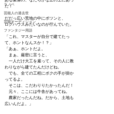
ラノベ
た！
芸能人の過去世
だだっ広い荒地の中にポツンと、
芸能オーディション
ログハウスみたいなのが佇んでいた。
ファンタジー用語
「これ、マスターが自分で建てたっ
て、ホントなんスか！？」
「あぁ、ホントだよ。
　まぁ、厳密に言うと、
　一人だけ大工を雇って、その人に教
わりながら建てたんだけどね。
　でも、全ての工程にボクの手が掛か
ってるよ。
　そこは、こだわりりたかったんだ！
　元々、ここには牛舎があってね。
　農家だったんだね。だから、土地も
広いんだよ。」