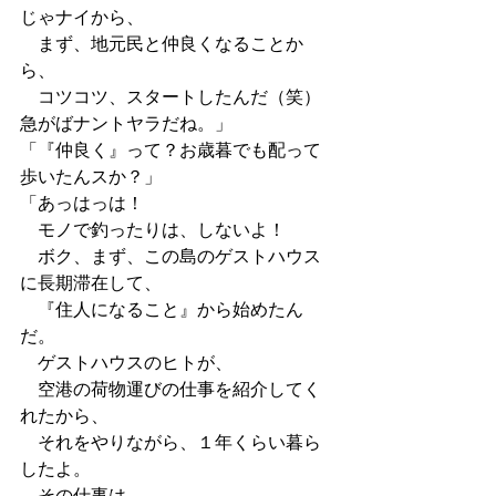
じゃナイから、
　まず、地元民と仲良くなることか
ら、
　コツコツ、スタートしたんだ（笑）
急がばナントヤラだね。」
「『仲良く』って？お歳暮でも配って
歩いたんスか？」
「あっはっは！
　モノで釣ったりは、しないよ！
　ボク、まず、この島のゲストハウス
に長期滞在して、
　『住人になること』から始めたん
だ。
　ゲストハウスのヒトが、
　空港の荷物運びの仕事を紹介してく
れたから、
　それをやりながら、１年くらい暮ら
したよ。
　その仕事は、