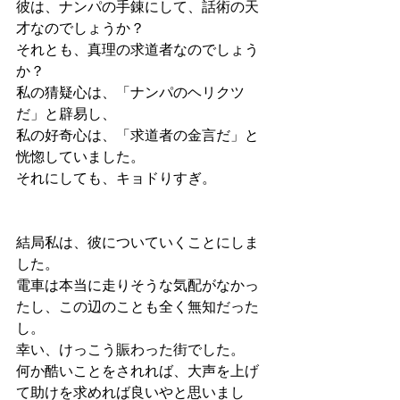
彼は、ナンパの手錬にして、話術の天
才なのでしょうか？
それとも、真理の求道者なのでしょう
か？
私の猜疑心は、「ナンパのヘリクツ
だ」と辟易し、
私の好奇心は、「求道者の金言だ」と
恍惚していました。
それにしても、キョドりすぎ。
結局私は、彼についていくことにしま
した。
電車は本当に走りそうな気配がなかっ
たし、この辺のことも全く無知だった
し。
幸い、けっこう賑わった街でした。
何か酷いことをされれば、大声を上げ
て助けを求めれば良いやと思いまし