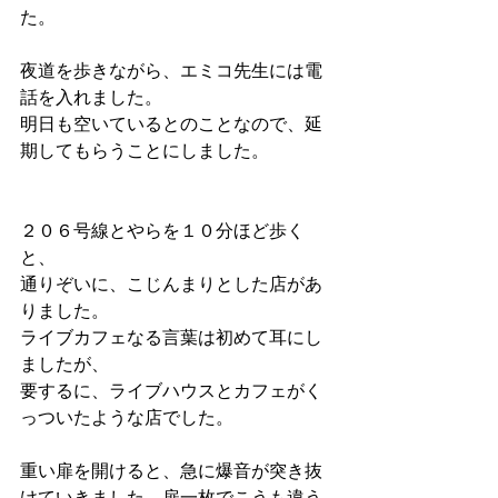
た。
夜道を歩きながら、エミコ先生には電
話を入れました。
明日も空いているとのことなので、延
期してもらうことにしました。
２０６号線とやらを１０分ほど歩く
と、
通りぞいに、こじんまりとした店があ
りました。
ライブカフェなる言葉は初めて耳にし
ましたが、
要するに、ライブハウスとカフェがく
っついたような店でした。
重い扉を開けると、急に爆音が突き抜
けていきました。扉一枚でこうも違う