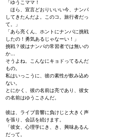
「ゆうこママ！
　ほら、宣言どおりいいい今、ナンパ
してきたんだよ。このコ。旅行者だっ
て。」
「あら亮くん、ホントにナンパに挑戦
したの！勇気あるじゃなーい！」
挑戦？彼はナンパの常習者では無いの
か…
そうよね。こんなにキョドってるんだ
もの。
私はいっこうに、彼の素性が飲み込め
ない。
とにかく、彼の名前は亮であり、彼女
の名前はゆうこさんだ。
彼は、ライブ音響に負けじと大きく声
を張り、会話を続けます。
「彼女、心理学にき、き、興味あるん
だって。