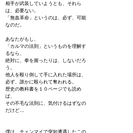
相手が武装していようとも、それら
は、必要ない。
「無血革命」というのは、必ず、可能
なのだ。
あなたがもし、
「カルマの法則」というものを理解す
るなら、
絶対に、拳を握ったりは、しないだろ
う。
他人を殴り倒して手に入れた場所は、
必ず、誰かに殴られて奪われる。
歴史の教科書を１０ページでも読め
ば、
その不毛な法則に、気付けるはずなの
だけど…
僕は、チェンマイで突如遭遇したこの