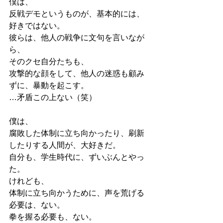
僕は、
反戦デモというものが、基本的には、
好きではない。
彼らは、他人の戦争に文句を言いなが
ら、
そのクセ自分たちも、
攻撃的な顔をして、他人の迷惑も顧み
ずに、暴動を起こす。
…矛盾この上ない（笑）
僕は、
腐敗した体制に立ち向かったり、刷新
したりする人間が、大好きだ。
自分も、学生時代に、ずいぶんとやっ
た。
けれども、
体制に立ち向かうために、声を荒げる
必要は、ない。
拳を握る必要も、ない。