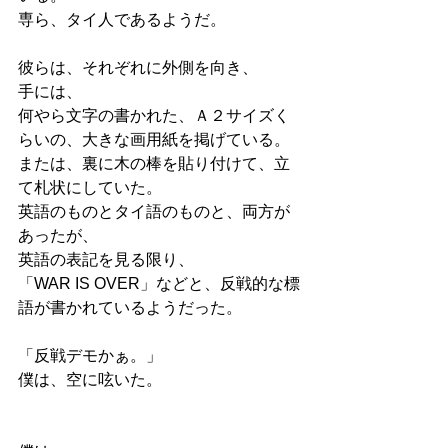
専ら、タイ人であるようだ。
彼らは、それぞれに外側を向き、
手には、
何やら文字の書かれた、Ａ２サイズく
らいの、大きな画用紙を掲げている。
または、裏に木の棒を貼り付けて、立
て札状にしていた。
英語のものとタイ語のものと、両方が
あったが、
英語の表記を見る限り、
「WAR IS OVER」などと、反戦的な標
語が書かれているようだった。
「反戦デモかぁ。」
僕は、空に呟いた。