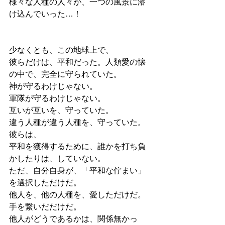
様々な人種の人々が、一つの風景に溶
け込んでいった…！
少なくとも、この地球上で、
彼らだけは、平和だった。人類愛の懐
の中で、完全に守られていた。
神が守るわけじゃない。
軍隊が守るわけじゃない。
互いが互いを、守っていた。
違う人種が違う人種を、守っていた。
彼らは、
平和を獲得するために、誰かを打ち負
かしたりは、していない。
ただ、自分自身が、「平和な佇まい」
を選択しただけだ。
他人を、他の人種を、愛しただけだ。
手を繋いだだけだ。
他人がどうであるかは、関係無かっ