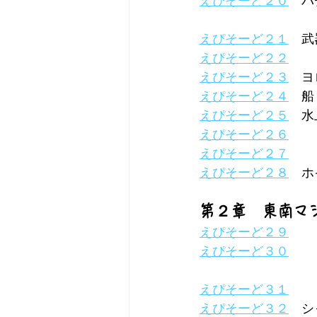
えぴそーど２０
　パ
えぴそーど２１
　武
えぴそーど２２
えぴそーど２３
　ヨ
えぴそーど２４
　船
えぴそーど２５
　水
えぴそーど２６
えぴそーど２７
えぴそーど２８
　ホ
第２章　東南マ
えぴそーど２９
えぴそーど３０
えぴそーど３１
えぴそーど３２
　シ