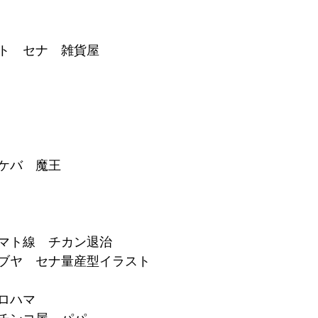
ト　セナ　雑貨屋
ケバ　魔王
マト線　チカン退治
ブヤ　セナ量産型イラスト
ロハマ