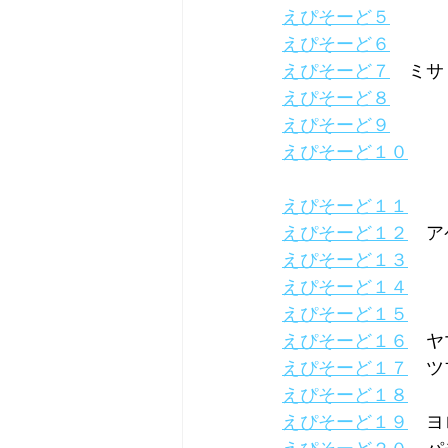
えぴそーど５
えぴそーど６
えぴそーど７
　ミサ
えぴそーど８
えぴそーど９
えぴそーど１０
えぴそーど１１
えぴそーど１２
　ア
えぴそーど１３
えぴそーど１４
えぴそーど１５
えぴそーど１６
　ヤ
えぴそーど１７
　ツ
えぴそーど１８
えぴそーど１９
　ヨ