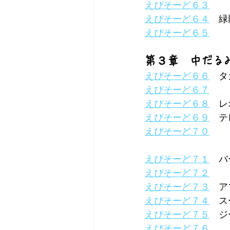
えぴそーど６３
えぴそーど６４
　緑
えぴそーど６５
第３章　中だる
えぴそーど６６
　タ
えぴそーど６７
えぴそーど６８
　レ
えぴそーど６９
　テ
えぴそーど７０
えぴそーど７１
　バ
えぴそーど７２
えぴそーど７３
　ア
えぴそーど７４
　ス
えぴそーど７５
　ジ
えぴそーど７６