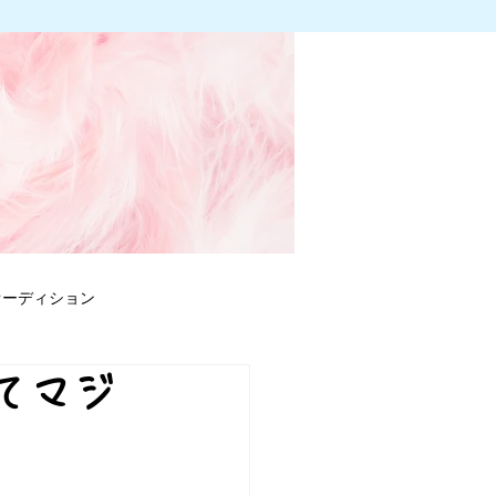
オーディション
てマジ