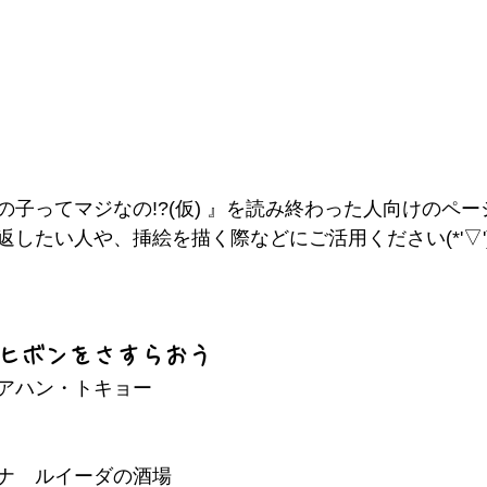
の子ってマジなの!?(仮) 』を読み終わった人向けのペ
したい人や、挿絵を描く際などにご活用ください(*'▽'
だヒボンをさすらおう
アハン・トキョー
ナ　ルイーダの酒場