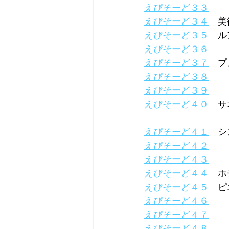
えぴそーど３３
えぴそーど３４
　美
えぴそーど３５
　ル
えぴそーど３６
えぴそーど３７
　プ
えぴそーど３８
えぴそーど３９
えぴそーど４０
　サ
えぴそーど４１
　シ
えぴそーど４２
えぴそーど４３
えぴそーど４４
　ホ
えぴそーど４５
　ピ
えぴそーど４６
えぴそーど４７
えぴそーど４８