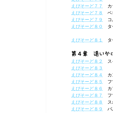
えぴそーど７７
　カ
えぴそーど７８
　ベ
えぴそーど７９
　コ
えぴそーど８０
　タ
えぴそーど８１
　タ
第４章　追いか
えぴそーど８２
　ス
えぴそーど８３
えぴそーど８４
　カ
えぴそーど８５
　フ
えぴそーど８６
　カ
えぴそーど８７
　フ
えぴそーど８８
　ス
えぴそーど８９
　バ