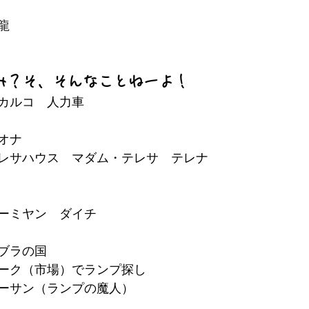
龍
み？そ、そんなことねーよ！
カルコ　人力車
オナ
レサハウス　マダム・テレサ　テレナ
ーミヤン　ダイチ
ブラの国
ーク（市場）でランプ探し
ーサン（ランプの魔人）