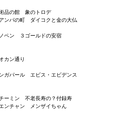
術品の館　象のトロデ
アンパの町　ダイコクと金の大仏
ノペン　３ゴールドの安宿
オカン通り
ンガパール　
エビス・エビデンス
チーミン　不老長寿の？付録寿
エンチャン　メンザイちゃん