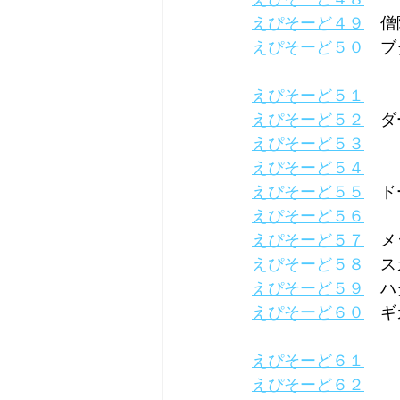
えぴそーど４９
　僧
えぴそーど５０
　ブ
えぴそーど５１
えぴそーど５２
　ダ
えぴそーど５３
えぴそーど５４
えぴそーど５５
　ド
えぴそーど５６
えぴそーど５７
　メ
えぴそーど５８
　ス
えぴそーど５９
　ハ
えぴそーど６０
　ギ
えぴそーど６１
えぴそーど６２