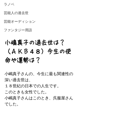
ラノベ
芸能人の過去世
芸能オーディション
ファンタジー用語
小嶋真子の過去世は？
（ＡＫＢ４８）今生の使
命や運勢は？
小嶋真子さんの、今生に最も関連性の
深い過去世は、
１８世紀の日本での人生です。
このときも女性でした。
小嶋真子さんはこのとき、呉服屋さん
でした。