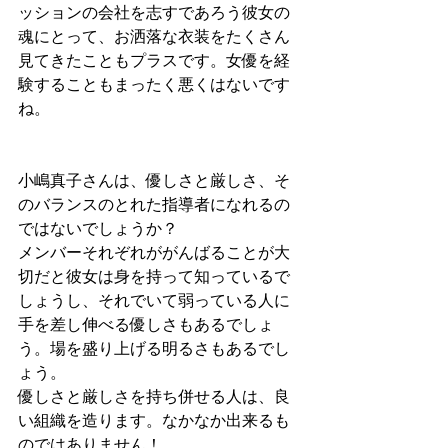
ッションの会社を志すであろう彼女の
魂にとって、お洒落な衣装をたくさん
見てきたこともプラスです。女優を経
験することもまったく悪くはないです
ね。
小嶋真子さんは、優しさと厳しさ、そ
のバランスのとれた指導者になれるの
ではないでしょうか？
メンバーそれぞれががんばることが大
切だと彼女は身を持って知っているで
しょうし、それでいて弱っている人に
手を差し伸べる優しさもあるでしょ
う。場を盛り上げる明るさもあるでし
ょう。
優しさと厳しさを持ち併せる人は、良
い組織を造ります。なかなか出来るも
のではありません！