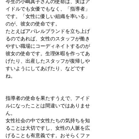
今生の小嶋真子さんの使命は、実はア
イドルでも女優でもなく、「指導者」
です。「女性に優しい組織を率いる」
のが、彼女の使命です。
たとえばアパレルブランドを立ち上げ
るのであれば、女性のスタッフが働き
やすい職場にコーディネイトするのが
彼女の使命です。生理休暇を作ってあ
げたり、出産したスタッフが復帰しや
すいようにしてあげたり、などです
ね。
指導者の使命を果たすうえで、アイド
ルになったことは間違いではありませ
ん。
女性社会の中で女性たちの気持ちを知
ることは大切ですし、女性の人脈を広
げることも有意義です。おそらくファ