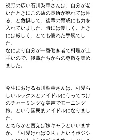
視野の広い石川梨華さんは、自分が老
いたときにこの店の長所が廃れては困
る、と危惧して、後輩の育成にも力を
入れていました。時には優しく、とき
には厳しく、とても優れた手腕でし
た。
なにより自分が一番働き者で料理が上
手いので、後輩たちからの尊敬を集め
ました。
今生における石川梨華さんは、可愛ら
しいルックスとアイドルにうってつけ
のチャーミングな美声でモーニング
娘。という国民的アイドルになりまし
た。
どちらかと言えば妹キャラといいます
か、「可愛ければＯＫ」というポジシ