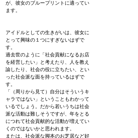
が、彼女のブループリントに適ってい
ます。
アイドルとしての生きがいは、彼女に
とって興味の１つにすぎないはずで
す。
過去世のように「社会貢献になるお店
を経営したい」と考えたり、人を教え
諭したり、社会の役に立ちたい、とい
った社会派な面を持っているはずで
す。
「（周りから見て）自分はそういうキ
ャラではない」ということもわかって
いるでしょう。だから若いうちは社会
派な活動は難しそうですが、年をとる
につれて社会貢献的な活動が増えてい
くのではないかと思われます。
または、社会派な脚本のお芝居など好