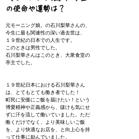
の使命や運勢は？
元モーニング娘。の石川梨華さんの、
今生に最も関連性の深い過去世は、
１９世紀の日本での人生です。
このときは男性でした。
石川梨華さんはこのとき、大衆食堂の
亭主でした。
１９世紀日本における石川梨華さん
は、とてもとても働き者でした！
町民に安価にご飯を届けたい！という
博愛精神や正義感から、儲けも気にせ
ずに汗を流して働いていました。ただ
働くだけでなく、より美味しいご飯
を、より快適なお店を、と向上心を持
って仕事に励んでいました。