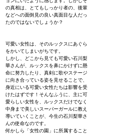
ョンにいたように感じます。しかしそ
の真相は、とてもしっかり者の、後輩
などへの面倒見の良い真面目な人だっ
たのではないでしょうか？
可愛い女性は、そのルックスにあぐら
をかいてしまいがちです。
しかし、どこから見ても可愛い石川梨
華さんが、ルックスを鼻にかけずに懸
命に努力したり、真剣に歌やステージ
に向き合っている姿を見せることで、
身近にいる可愛い女性たちは影響を受
けたはずです！そんなふうに、主に可
愛らしい女性を、ルックスだけでなく
中身まで美しいスーパーガールに教え
導いていくことが、今生の石川梨華さ
んの使命なのです。
何かしら「女性の園」に所属すること