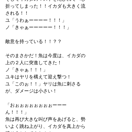
折ってしまった！！イカダも大きく流
される！！
ユ「うわぁーーーー！！！」
ノ「きゃぁーーーーー！！！」
敵意を持っている！！？？
そのまさかだ！魚は今度は、イカダの
上の２人に突進してきた！
ノ「きゃぁ！！！」
ユキはヤリを構えて迎え撃つ！
ユ「このぉ！！」ヤリは魚に刺さる
が、ダメージは小さい！
「おぉぉぉぉぉぉぉぉーーー
ん！！！」
魚は再び大きな叫び声をあげると、勢
いよく跳ね上がり、イカダを真上から