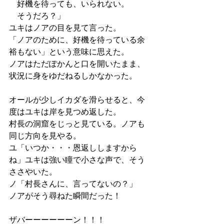
　好機を待っても、いられない。
　そうだろ？」
ユキはノアの目を見て言った。
「ノアのために、好機を待っている余
裕もない」という意味に思えた。
ノアはただぽかんと口を開いたまま、
状況に身をゆだねるしかなかった。
オールが少しイカダを滑らせると、今
度はユキは岸を見つめ返した。
村長の洞窟をじっと見ている。ノアも
同じ方向を見やる。
ユ「いつか・・・恩返ししますから
ね」ユキは強い瞳で小さな声で、そう
ささやいた。
ノ「村長さんに、言ってないの？」
ノアがそう尋ねた瞬間だった！
ザバーーーーーーン！！！