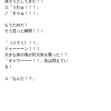
潰そうとしてきた！！
ユ「うわぁ！！！」
ノ「きゃぁ！！！」
もうだめだ！
そう思った瞬間！！！
「《メラミ》！！」
ドゥーーーン！！！
大きな炎の塊が巨大魚を襲った！！
「ギャウーーー！！」魚は悶えてい
る！
ユ「なんだ！？」
すると、炎の出どころには・・・
ラノベ