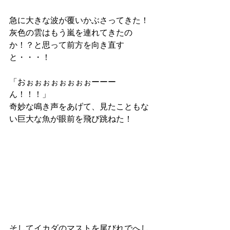
急に大きな波が覆いかぶさってきた！
灰色の雲はもう嵐を連れてきたの
か！？と思って前方を向き直す
と・・・！
「おぉぉぉぉぉぉぉぉーーー
ん！！！」
奇妙な鳴き声をあげて、見たこともな
い巨大な魚が眼前を飛び跳ねた！
そしてイカダのマストを尾びれでへし