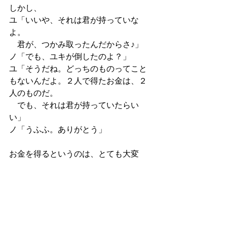
しかし、
ユ「いいや、それは君が持っていな
よ。
　君が、つかみ取ったんだからさ♪」
ノ「でも、ユキが倒したのよ？」
ユ「そうだね。どっちのものってこと
もないんだよ。２人で得たお金は、２
人のものだ。
　でも、それは君が持っていたらい
い」
ノ「うふふ。ありがとう」
お金を得るというのは、とても大変
だ。
そしてお金を得るというのは、なんだ
か妙に嬉しいことのようだった。
２人はお金に中毒しはじめたのだろう
か？
いいや、そうではないだろう。