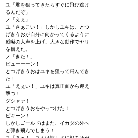
ユ「君を狙ってきたらすぐに飛び逃げ
るんだぞ」
ノ「えぇ」
ユ「さぁこい！」しかしユキは、とつ
げきうおが自分に向かってくるように
威嚇の大声を上げ、大きな動作でヤリ
を構えた。
ノ「きた！」
ビューーーン！
とつげきうおはユキを狙って飛んでき
た！
ユ「えぇい！」ユキは真正面から迎え
撃つ！
グシャァ！
とつげきうおをやっつけた！
ピキーン！
しかしゴールドはまた、イカダの外へ
と弾き飛んでしまう！
ユ「あぁ！」ユキは悔しさに顔をゆが