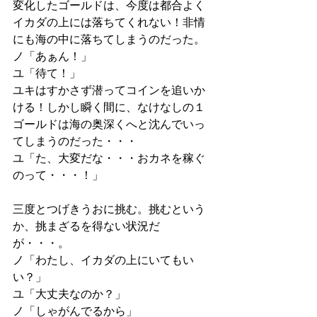
変化したゴールドは、今度は都合よく
イカダの上には落ちてくれない！非情
にも海の中に落ちてしまうのだった。
ノ「あぁん！」
ユ「待て！」
ユキはすかさず潜ってコインを追いか
ける！しかし瞬く間に、なけなしの１
ゴールドは海の奥深くへと沈んでいっ
てしまうのだった・・・
ユ「た、大変だな・・・おカネを稼ぐ
のって・・・！」
三度とつげきうおに挑む。挑むという
か、挑まざるを得ない状況だ
が・・・。
ノ「わたし、イカダの上にいてもい
い？」
ユ「大丈夫なのか？」
ノ「しゃがんでるから」