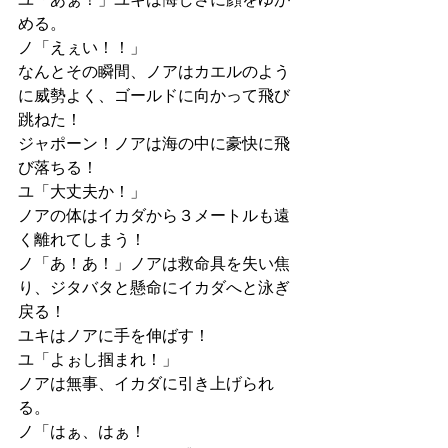
める。
ノ「えぇい！！」
なんとその瞬間、ノアはカエルのよう
に威勢よく、ゴールドに向かって飛び
跳ねた！
ジャポーン！ノアは海の中に豪快に飛
び落ちる！
ユ「大丈夫か！」
ノアの体はイカダから３メートルも遠
く離れてしまう！
ノ「あ！あ！」ノアは救命具を失い焦
り、ジタバタと懸命にイカダへと泳ぎ
戻る！
ユキはノアに手を伸ばす！
ユ「よぉし掴まれ！」
ノアは無事、イカダに引き上げられ
る。
ノ「はぁ、はぁ！