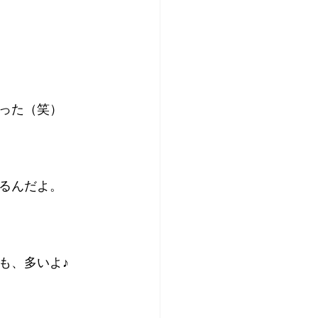
った（笑）
るんだよ。
も、多いよ♪