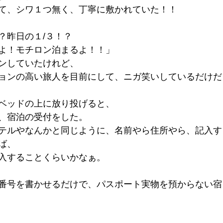
て、シワ１つ無く、丁寧に敷かれていた！！
？昨日の１/３！？
よ！モチロン泊まるよ！！」
ンしていたけれど、
ョンの高い旅人を目前にして、ニガ笑いしているだけだ
ベッドの上に放り投げると、
、宿泊の受付をした。
テルやなんかと同じように、名前やら住所やら、記入す
ば、
入することくらいかなぁ。
番号を書かせるだけで、パスポート実物を預からない宿