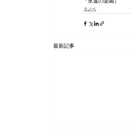
『永遠の楽園』
ラノベ
最新記事