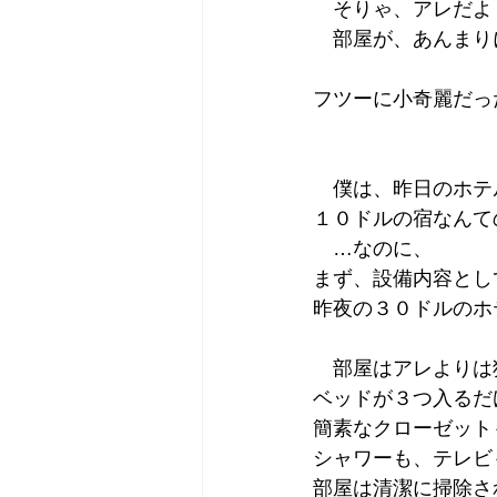
　そりゃ、アレだよ
　部屋が、あんまり
フツーに小奇麗だっ
　僕は、昨日のホテ
１０ドルの宿なんて
　…なのに、
まず、設備内容とし
昨夜の３０ドルのホ
　部屋はアレよりは
ベッドが３つ入るだ
簡素なクローゼット
シャワーも、テレビ
部屋は清潔に掃除さ