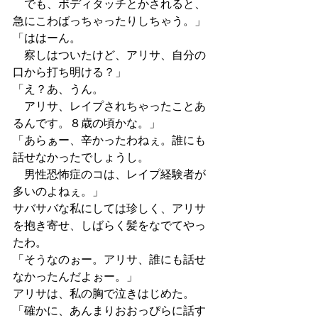
　でも、ボディタッチとかされると、
急にこわばっちゃったりしちゃう。」
「ははーん。
　察しはついたけど、アリサ、自分の
口から打ち明ける？」
「え？あ、うん。
　アリサ、レイプされちゃったことあ
るんです。８歳の頃かな。」
「あらぁー、辛かったわねぇ。誰にも
話せなかったでしょうし。
　男性恐怖症のコは、レイプ経験者が
多いのよねぇ。」
サバサバな私にしては珍しく、アリサ
を抱き寄せ、しばらく髪をなでてやっ
たわ。
「そうなのぉー。アリサ、誰にも話せ
なかったんだよぉー。」
アリサは、私の胸で泣きはじめた。
「確かに、あんまりおおっぴらに話す