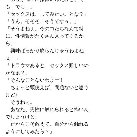
も…でも…」
「セックスは、してみたい。とな？」
「うん。そそそ、そうですぅ。」
「そうよねぇ。今のコたちなんて特
に、性情報がたくさん入ってくるか
ら、
　興味ばっかり膨らんじゃうわよね
ぇ。」
「トラウマあると、セックス難しいの
かなぁ？」
「そんなことないわよー！
　ちょっと頭使えば、問題ないと思う
けど♪
　そうねぇ。
　あなた、男性に触れられると怖いん
でしょうけど、
　だからこそ敢えて、自分から触れる
ようにしてみたら？」