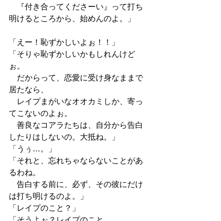
　『付き合ってくださーい』って打ち
明けるところから、始めんのよ。」
「えー！恥ずかしいよぉ！！」
「そりゃ恥ずかしいかもしれんけど
ぉ。
　だからって、恋愛に受け身なままで
居たなら、
　レイプまがいなオオカミしか、寄っ
てこないのよぉ。
　善良なコアラたちは、自分から告白
したりはしないの。大抵ね。」
「うぅ…。」
「それと、忘れちゃならないことがあ
るわね。
　告白する前に、必ず、その彼にだけ
は打ち明けるのよ。」
「レイプのこと？」
「そうよぉ？レイプのこと。