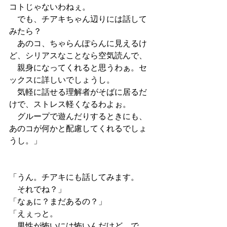
コトじゃないわねぇ。
　でも、チアキちゃん辺りには話して
みたら？
　あのコ、ちゃらんぽらんに見えるけ
ど、シリアスなことなら空気読んで、
　親身になってくれると思うわぁ。セ
ックスに詳しいでしょうし。
　気軽に話せる理解者がそばに居るだ
けで、ストレス軽くなるわよぉ。
　グループで遊んだりするときにも、
あのコが何かと配慮してくれるでしょ
うし。」
「うん。チアキにも話してみます。
　それでね？」
「なぁに？まだあるの？」
「えぇっと。
　男性が怖いには怖いんだけど、で