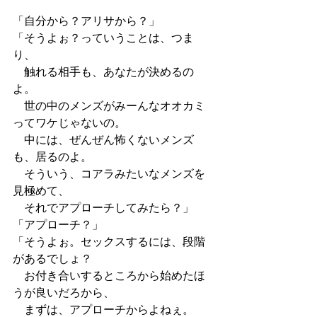
「自分から？アリサから？」
「そうよぉ？っていうことは、つま
り、
　触れる相手も、あなたが決めるの
よ。
　世の中のメンズがみーんなオオカミ
ってワケじゃないの。
　中には、ぜんぜん怖くないメンズ
も、居るのよ。
　そういう、コアラみたいなメンズを
見極めて、
　それでアプローチしてみたら？」
「アプローチ？」
「そうよぉ。セックスするには、段階
があるでしょ？
　お付き合いするところから始めたほ
うが良いだろから、
　まずは、アプローチからよねぇ。