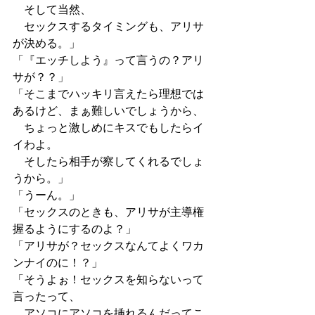
　そして当然、
　セックスするタイミングも、アリサ
が決める。」
「『エッチしよう』って言うの？アリ
サが？？」
「そこまでハッキリ言えたら理想では
あるけど、まぁ難しいでしょうから、
　ちょっと激しめにキスでもしたらイ
イわよ。
　そしたら相手が察してくれるでしょ
うから。」
「うーん。」
「セックスのときも、アリサが主導権
握るようにするのよ？」
「アリサが？セックスなんてよくワカ
ンナイのに！？」
「そうよぉ！セックスを知らないって
言ったって、
　アソコにアソコを挿れるんだってこ