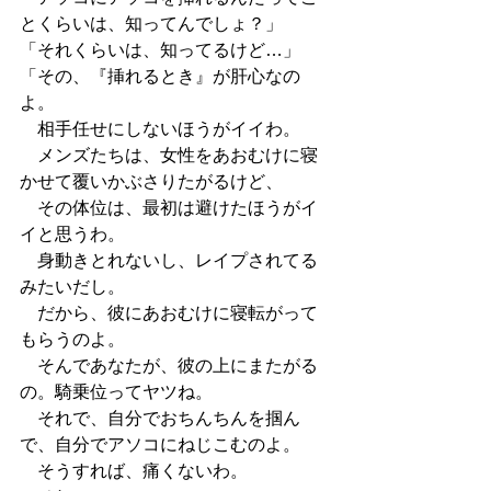
とくらいは、知ってんでしょ？」
「それくらいは、知ってるけど…」
「その、『挿れるとき』が肝心なの
よ。
　相手任せにしないほうがイイわ。
　メンズたちは、女性をあおむけに寝
かせて覆いかぶさりたがるけど、
　その体位は、最初は避けたほうがイ
イと思うわ。
　身動きとれないし、レイプされてる
みたいだし。
　だから、彼にあおむけに寝転がって
もらうのよ。
　そんであなたが、彼の上にまたがる
の。騎乗位ってヤツね。
　それで、自分でおちんちんを掴ん
で、自分でアソコにねじこむのよ。
　そうすれば、痛くないわ。