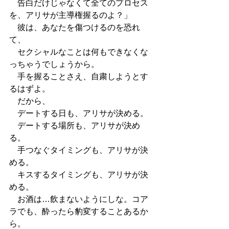
　告白だけじゃなくて全てのプロセス
を、アリサが主導権握るのよ？」
　彼は、あなたを傷つけるのを恐れ
て、
　セクシャルなことは何もできなくな
っちゃうでしょうから。
　手を握ることさえ、自粛しようとす
るはずよ。
　だから、
　デートする日も、アリサが決める。
　デートする場所も、アリサが決め
る。
　手つなぐタイミングも、アリサが決
める。
　キスするタイミングも、アリサが決
める。
　お酒は…飲まないようにしな。コア
ラでも、酔ったら豹変することあるか
ら。