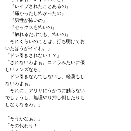
　『レイプされたことあるの』
　『痛かったし怖かったの』
　『男性が怖いの』
　『セックスも怖いの』
　『触れるだけでも、怖いの』
　それくらいのことは、打ち明けてお
いたほうがイイわ。」
「ドン引きされない！？」
「されないわよぉ。コアラみたいに優
しいメンズなら、
　ドン引きなんてしないし、軽蔑もし
ないわよぉ。
　それに、アリサにうかつに触らない
でしょうし、無理やり押し倒したりも
しなくなるわ。」
「そうかなぁ。」
「その代わり！