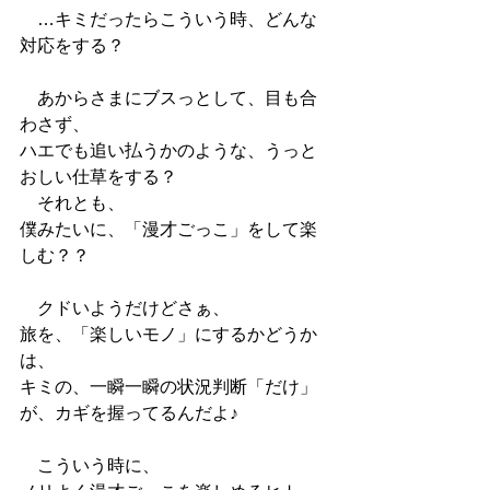
　…キミだったらこういう時、どんな
対応をする？
　あからさまにブスっとして、目も合
わさず、
ハエでも追い払うかのような、うっと
おしい仕草をする？
　それとも、
僕みたいに、「漫才ごっこ」をして楽
しむ？？
　クドいようだけどさぁ、
旅を、「楽しいモノ」にするかどうか
は、
キミの、一瞬一瞬の状況判断「だけ」
が、カギを握ってるんだよ♪
　こういう時に、