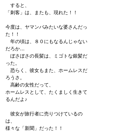
　すると、
「刺客」は、またも、現れた！！
今度は、ヤマンバみたいな婆さんだっ
た！！
　年の頃は、８０にもなるんじゃない
だろか…
　ぼさぼさの長髪は、ミゴトな銀髪だ
った。
　恐らく、彼女もまた、ホームレスだ
ろうさ。
　高齢の女性だって、
ホームレスとして、たくましく生きて
るんだよ♪
　彼女が旅行者に売りつけているの
は、
様々な「新聞」だった！！