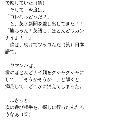
で察していた（笑）
　そして、今度は、
「コレならどうだ？」
　と、英字新聞を差し出してきた！！
「婆ちゃん！英語も、ほとんどワカン
ナイよ！！」
　僕は、続けてツッコんだ（笑）日本
語で。
　ヤマンバは、
歯のほとんどナイ顔をクシャクシャに
して、「そうかそうか！」と頷くと、
満足して、どこかに消えてしまった。
　…きっと、
次の遊び相手を、探しに行ったんだろ
うなぁ（笑）