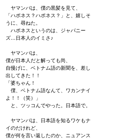
　ヤマンバは、僕の黒髪を見て、
「ハポネス？ハポネス？」と、嬉しそ
うに、尋ねた。
　ハポネスというのは、ジャパニー
ズ…日本人のイミさ♪
　ヤマンバは、
僕が日本人だと解っても尚、
自慢げに、ベトナム語の新聞を、差し
出してきた！！
「婆ちゃん！
　僕、ベトナム語なんて、ワカンナイ
よ！！（笑）」
　と、ツッコんでやった。日本語で。
　ヤマンバは、日本語を知るワケもナ
イのだけれど、
僕が何を言い返したのか、ニュアンス