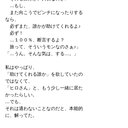
　…もし、
　また向こうでピンチになったりする
なら、
　必ずまた、誰かが助けてくれるよ♪
　必ず！
　…１００％、断言するよ？
　旅って、そういうモンなのさぁ♪」
「…うん。そんな気は、する…。」
私はやっぱり、
「助けてくれる誰か」を欲していたの
ではなくて、
「ヒロさん」と、もう少し一緒に居た
かったらしい。
…でも、
それは適わないことなのだと、本能的
に、解ってた。