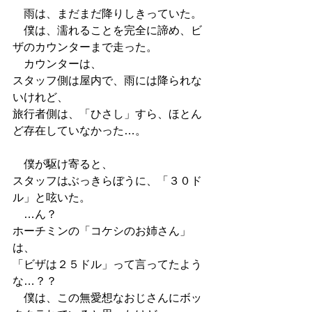
　雨は、まだまだ降りしきっていた。
　僕は、濡れることを完全に諦め、ビ
ザのカウンターまで走った。
　カウンターは、
スタッフ側は屋内で、雨には降られな
いけれど、
旅行者側は、「ひさし」すら、ほとん
ど存在していなかった…。
　僕が駆け寄ると、
スタッフはぶっきらぼうに、「３０ド
ル」と呟いた。
　…ん？
ホーチミンの「コケシのお姉さん」
は、
「ビザは２５ドル」って言ってたよう
な…？？
　僕は、この無愛想なおじさんにボッ