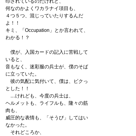
印されているのだけれど、
何なのかよくワカラナイ項目も、
４つ５つ、混じっていたりするんだ
よ！！
キミ、「Occupation」とか言われて、
わかる！？
　僕が、入国カードの記入に苦戦して
いると、
音もなく、迷彩服の兵士が、僕のそば
に立っていた。
　彼の気配に気付いて、僕は、ビクっ
とした！！
　…けれども、今度の兵士は、
ヘルメットも、ライフルも、隆々の筋
肉も、
威圧的な表情も、「そうび」してはい
なかった。
　それどころか、