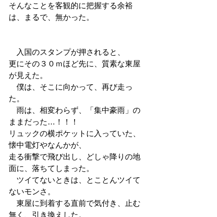
そんなことを客観的に把握する余裕
は、まるで、無かった。
　入国のスタンプが押されると、
更にその３０ｍほど先に、質素な東屋
が見えた。
　僕は、そこに向かって、再び走っ
た。
　雨は、相変わらず、「集中豪雨」の
ままだった…！！！
リュックの横ポケットに入っていた、
懐中電灯やなんかが、
走る衝撃で飛び出し、どしゃ降りの地
面に、落ちてしまった。
　ツイてないときは、とことんツイて
ないモンさ。
　東屋に到着する直前で気付き、止む
無く、引き換えした。