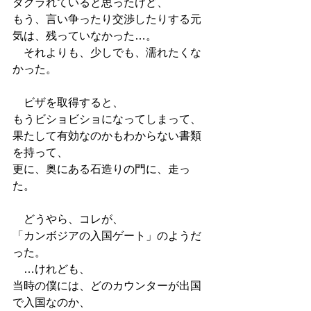
タクラれていると思ったけど、
もう、言い争ったり交渉したりする元
気は、残っていなかった…。
　それよりも、少しでも、濡れたくな
かった。
　ビザを取得すると、
もうビショビショになってしまって、
果たして有効なのかもわからない書類
を持って、
更に、奥にある石造りの門に、走っ
た。
　どうやら、コレが、
「カンボジアの入国ゲート」のようだ
った。
　…けれども、
当時の僕には、どのカウンターが出国
で入国なのか、