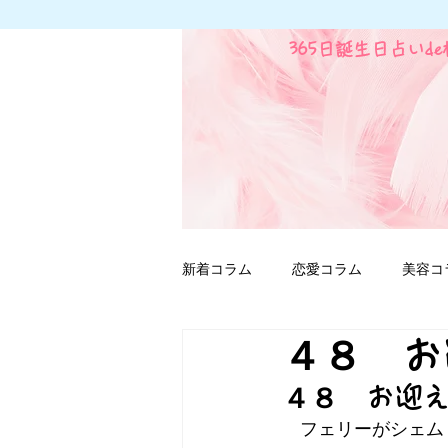
365日誕生日占いd
新着コラム
恋愛コラム
美容コ
４８ お
ファンタジー用語
４８　お迎
　フェリーがシェム