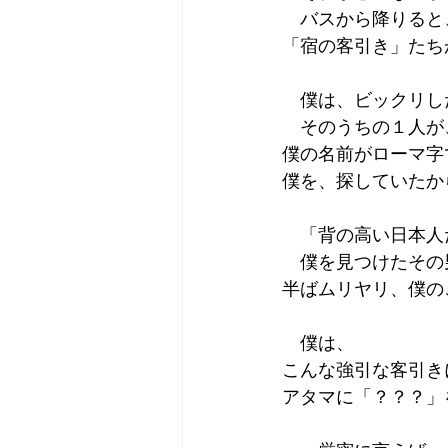
　バスから降りると
「宿の客引き」たち
　僕は、ビックリし
　そのうちの１人が
僕の名前がローマ字
僕を、探していたか
　「背の高い日本人
　僕を見つけたその
半ばムリヤリ、僕の
　僕は、
こんな強引な客引き
アタマに「？？？」