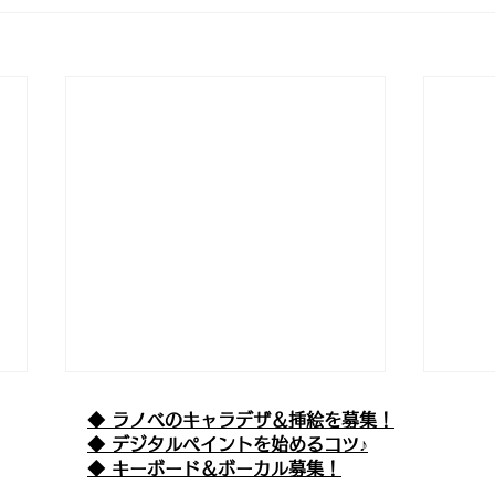
◆ ラノベのキャラデザ＆挿絵を募集！
​◆ デジタルペイントを始めるコツ♪
◆ キーボード＆ボーカル募集！