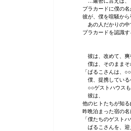
　…厳密に言えば、
プラカードに僕の名
彼が、僕を喧騒から
　あの人だかりの中
プラカードを認識す
　彼は、改めて、爽
　僕は、そのままそ
「ぱるこさんは、○
　僕、提携している
　○○ゲストハウス
　彼は、
他のヒトたちが知る
昨晩泊まった宿の名
「僕たちのゲストハ
　ぱるこさんを、迎