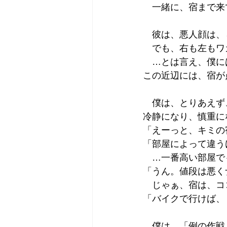
　一緒に、宿まで来
　彼は、悪人顔は、
　でも、右も左もワ
　…とは言え、僕に
この近辺には、宿が
　僕は、とりあえず
冷静になり、慎重に
「えーっと、キミの
「部屋によって違う
　…一番高い部屋で
「うん。値段は悪く
　じゃぁ、宿は、コ
「バイクで行けば、
　僕は、「例の作戦