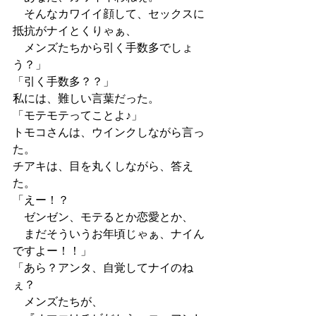
　そんなカワイイ顔して、セックスに
抵抗がナイとくりゃぁ、
　メンズたちから引く手数多でしょ
う？」
「引く手数多？？」
私には、難しい言葉だった。
「モテモテってことよ♪」
トモコさんは、ウインクしながら言っ
た。
チアキは、目を丸くしながら、答え
た。
「えー！？
　ゼンゼン、モテるとか恋愛とか、
　まだそういうお年頃じゃぁ、ナイん
ですよー！！」
「あら？アンタ、自覚してナイのね
ぇ？
　メンズたちが、