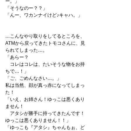
ー。」
「そうなのー？？」
「んー、ワカンナイけど♪キャハ。」
…こんなやり取りをしてるところを、
ATMから戻ってきたトモコさんに、見
られてしまった…。
「あらー？
　コレはコレは、たいそうな物をお持
ちで…！」
「ご、ごめんなさい…。」
私は当然、顔が真っ赤になってしまっ
た！
「いえ、お姉さん！ゆっこは悪くあり
ません！
　アタシが勝手に持ってきたんです！
ゆっこは悪くありません！！」
「ゆっこも『アタシ』ちゃんもぉ、ど