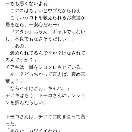
っちも悪くないよぉ！
　このコはちょいとウブだからねぇ、
　こういうコトを教えられるお友達が
居るなら、一安心だわー♪
　『アタシ』ちゃん、ギャルでもない
し、不良でもなさそうだしぃ。」
「…あの、
　褒められてるんですか？けなされて
るんですか？」
チアキは、目をシロクロさせている。
「んー？どっちかって言えば、褒め言
葉ぁ？」
「ならイイけどぉ。キャハ。」
チアキはもう、トモコさんのテンショ
ンを掴んだらしい。
トモコさんは、チアキに向き直って言
った。
「あなた、カワイイわねぇ。