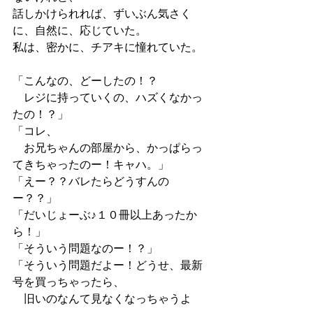
話しかけられれば、ずいぶん気さく
に、自然に、応じていた。
私は、密かに、チアキに憧れていた。
「こんなの、どーしたの！？
　レジに持っていくの、ハズくなかっ
たの！？」
「コレ、
　お兄ちゃんの部屋から、かっぱらっ
てきちゃったのー！キャハ。」
「えー？？バレたらどうすんの
ー？？」
「だいじょーぶ♪１０冊以上あったか
ら！」
「そういう問題なのー！？」
「そういう問題だよー！どうせ、最新
号を買っちゃったら、
　旧いのなんて見なくなっちゃうよ