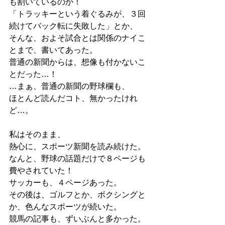
も割いているのか！
「トラッキーという着ぐるみが、３回
続けてバック転に失敗した」とか、
そんな、およそ試合とは関係のナイこ
とまで、書いてあった。
普通の新聞からは、想像も付かないこ
とだった…！
…まぁ、普通の新聞の野球欄も、
ほとんど読んだコト、無かったけれ
ど…。
私はそのまま、
熱心に、スポーツ新聞を読み続けた。
なんと、野球の話題だけで８ページも
費やされていた！
サッカーも、４ページあった。
その後は、ゴルフとか、ボクシングと
か、色んなスポーツが続いた。
競馬の記事も、ずいぶんと多かった。