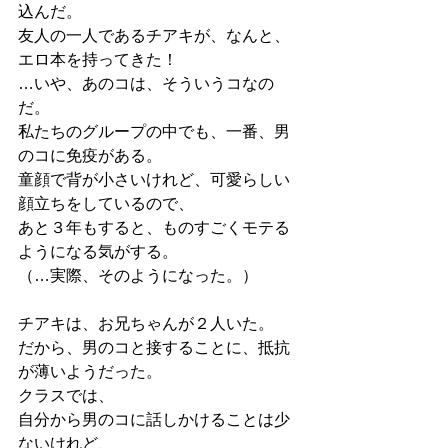
込んだ。
友人の一人であるチアキが、なんと、
エロ本を持ってきた！
…いや、あのコは、そういうコなの
だ。
私たちのグループの中でも、一番、男
のコに免疫がある。
童顔で背が小さいけれど、可愛らしい
顔立ちをしているので、
あと３年もすると、ものすごくモテる
ようになる気がする。
（…実際、そのようになった。）
チアキは、お兄ちゃんが２人いた。
だから、男のコと接することに、抵抗
が薄いようだった。
クラスでは、
自分から男のコに話しかけることは少
ないけれど、