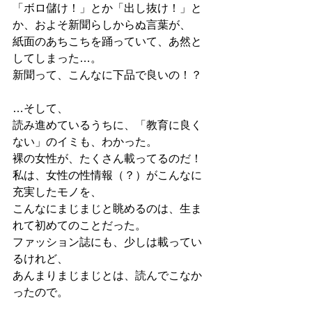
「ボロ儲け！」とか「出し抜け！」と
か、およそ新聞らしからぬ言葉が、
紙面のあちこちを踊っていて、あ然と
してしまった…。
新聞って、こんなに下品で良いの！？
…そして、
読み進めているうちに、「教育に良く
ない」のイミも、わかった。
裸の女性が、たくさん載ってるのだ！
私は、女性の性情報（？）がこんなに
充実したモノを、
こんなにまじまじと眺めるのは、生ま
れて初めてのことだった。
ファッション誌にも、少しは載ってい
るけれど、
あんまりまじまじとは、読んでこなか
ったので。