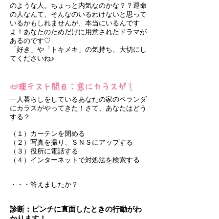
のような人。ちょっと内気なのかな？？運命
の人なんて、そんなのいるわけないと思って
いるかもしれませんが、本当にいるんです
よ！あなたのためだけに用意されたドラマが
あるのです♡
「好き」や「トキメキ」の気持ち、大切にし
てくださいね♪
心理テスト問６：窓にカラスが！
一人暮らしをしているあなたの家のベランダ
にカラスがやってきた！さて、あなたはどう
する？
（１）カーテンを閉める
（２）写真を撮り、ＳＮＳにアップする
（３）役所に電話する
（４）インターネットで対処法を検索する
・・・答えましたか？
診断：ピンチに直面したときの行動がわ
かります！