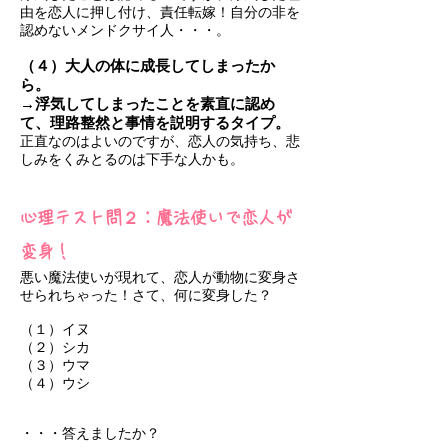
由を恋人に押し付け、責任転嫁！自分の非を
認めないメンドクサイ人・・・。
（４）大人の体に成長してしまったか
ら。
→浮気してしまったことを素直に認め
て、理路整然と事情を説明するタイプ。
正直なのはよいのですが、恋人の気持ち、悲
しみをくみとるのは下手な人かも。
心理テスト問２：魔法使いで恋人が
変身！
悪い魔法使いが現れて、恋人が動物に変身さ
せられちゃった！さて、何に変身した？
（１）イヌ
（２）シカ
（３）ウマ
（４）ウシ
・・・答えましたか？