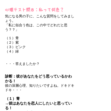
心理テスト問８：私って何色？
気になる男の子に、こんな質問をしてみまし
ょう。
「私に似合う色は、この中でどれだと思
う？？」
（１）青
（２）紫
（３）ピンク
（４）緑
・・・答えましたか？
診断：彼があなたをどう思っているかわ
かる！
彼の深層心理、知りたいですよね。ドキドキ
ドキ・・・
（１）青
→彼はあなたを恋人にしたいと思ってい
る！