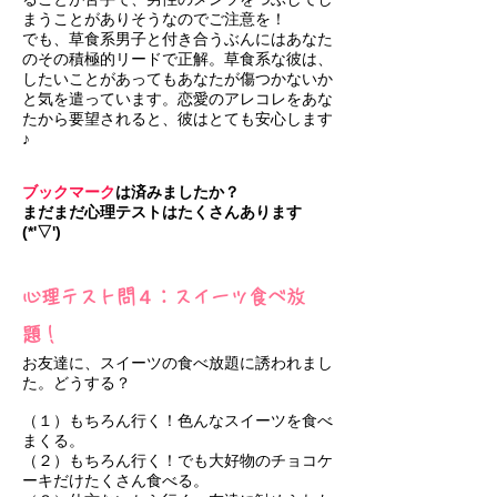
まうことがありそうなのでご注意を！
でも、草食系男子と付き合うぶんにはあなた
のその積極的リードで正解。草食系な彼は、
したいことがあってもあなたが傷つかないか
と気を遣っています。恋愛のアレコレをあな
たから要望されると、彼はとても安心します
♪
ブックマーク
は済みましたか？
まだまだ心理テストはたくさんあります
(*'▽')
心理テスト問４：スイーツ食べ放
題！
お友達に、スイーツの食べ放題に誘われまし
た。どうする？
（１）もちろん行く！色んなスイーツを食べ
まくる。
（２）もちろん行く！でも大好物のチョコケ
ーキだけたくさん食べる。