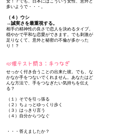
女！？でも、日本にはこういう女性、意外と
多いようで・・・。
（４）ウシ
→誠実さを最重視する。
相手の精神性の良さで恋人を決めるタイプ。
穏やかで平和な恋愛ができます。でも刺激が
足りなくて、意外と秘密の不倫が多かった
り！？
心理テスト問３：手つなぎ
せっかく付き合うことの出来た彼。でも、な
かなか手をつないでくれません。あなたはど
んな方法で、手をつなぎたい気持ちを伝え
る？
（１）そでを引っ張る
（２）ちょっとゆっくり歩く
（３）はっきり言う
（４）自分からつなぐ
・・・答えましたか？