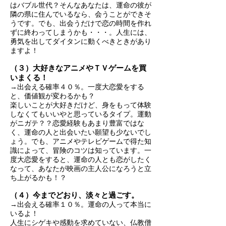
はバブル世代？そんなあなたは、運命の彼が
隣の県に住んでいるなら、会うことができそ
うです。でも、出会うだけで恋の時間を作れ
ずに終わってしまうかも・・・。人生には、
勇気を出してダイタンに動くべきときがあり
ますよ！
（３）大好きなアニメやＴＶゲームを買
いまくる！
→出会える確率４０％。一度大恋愛をする
と、価値観が変わるかも？
楽しいことが大好きだけど、身をもって体験
しなくてもいいやと思っているタイプ。運動
がニガテ？？恋愛経験もあまり豊富ではな
く、運命の人と出会いたい願望も少ないでし
ょう。でも、アニメやテレビゲームで得た知
識によって、冒険のコツは知っています。一
度大恋愛をすると、運命の人とも恋がしたく
なって、あなたが映画の主人公になろうと立
ち上がるかも！？
（４）今までどおり、淡々と過ごす。
→出会える確率１０％。運命の人って本当に
いるよ！
人生にシゲキや感動を求めていない、仏教僧