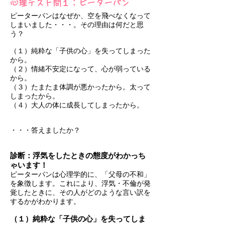
心理テスト問１：ピーターパン
ピーターパンはなぜか、空を飛べなくなって
しまいました・・・。その理由は何だと思
う？
（１）純粋な「子供の心」を失ってしまった
から。
（２）情緒不安定になって、心が弱っている
から。
（３）たまたま体調が悪かったから。太って
しまったから。
（４）大人の体に成長してしまったから。
・・・答えましたか？
診断：浮気をしたときの態度がわかっち
ゃいます！
ピーターパンは心理学的に、「父母の不和」
を象徴します。これにより、浮気・不倫が発
覚したときに、その人がどのような言い訳を
するかがわかります。
（１）純粋な「子供の心」を失ってしま