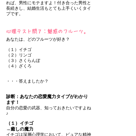
れば、男性にモテますよ！付き合った男性と
長続きし、結婚生活もとても上手くいくタイ
プです。
心理テスト問７：魅惑のフルーツ。
あなたは、どのフルーツが好き？
（１）イチゴ
（２）リンゴ
（３）さくらんぼ
（４）ざくろ
・・・答えましたか？
診断：あなたの恋愛魔力タイプがわかり
ます！
自分の恋愛の武器、知っておきたいですよね
♪
（１）イチゴ
→癒しの魔力
イチゴは深層心理学において、ピュアな精神