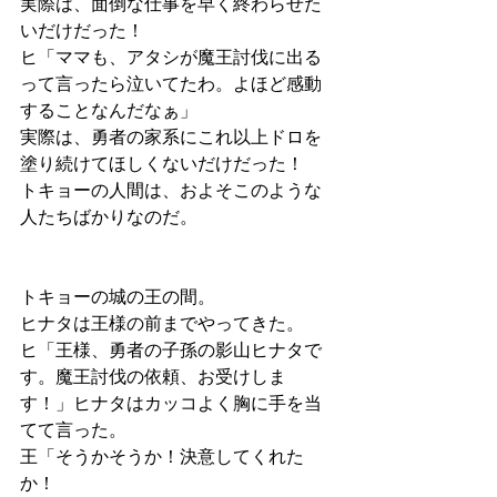
実際は、面倒な仕事を早く終わらせた
いだけだった！
ヒ「ママも、アタシが魔王討伐に出る
って言ったら泣いてたわ。よほど感動
することなんだなぁ」
実際は、勇者の家系にこれ以上ドロを
塗り続けてほしくないだけだった！
トキョーの人間は、およそこのような
人たちばかりなのだ。
トキョーの城の王の間。
ヒナタは王様の前までやってきた。
ヒ「王様、勇者の子孫の影山ヒナタで
す。魔王討伐の依頼、お受けしま
す！」ヒナタはカッコよく胸に手を当
てて言った。
王「そうかそうか！決意してくれた
か！