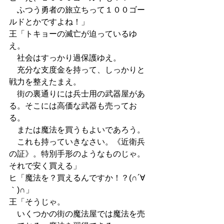
　ふつう勇者の旅立ちって１００ゴー
ルドとかですよね！」
王「トキョーの滅亡が迫っているゆ
え。
　社会はすっかり過保護ゆえ。
　充分な支度金を持って、しっかりと
戦力を整えたまえ。
　街の裏通りには兵士用の武器屋があ
る。そこには高価な武器も売ってお
る。
　または魔法を買うもよいであろう。
　これも持っていきなさい。《近衛兵
の証》。特別手形のようなものじゃ。
それで安く買える」
ヒ「魔法を？買えるんですか！？(∩´∀
｀)∩」
王「そうじゃ。
　いくつかの街の魔法屋では魔法を売