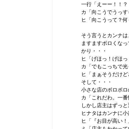
一行「えーー！！？
カ「向こうでうっす
ヒ「向こうって？何
そう言うとカンナは
ますますボロくなっ
かり・・・
ヒ「げほっ！げほっ
カ「でもこっちで光
ヒ「まぁそうだけど
そして・・・
小さな店のボロボロ
カ「これだわ。一番
しかし店主はずっと
ヒナタはカンナに小
ヒ「『お目が高い！
ミ「店主もわかって