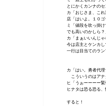
とにかくカンナのセ
カ「おじさま、これ
店「はいよ。１０ゴ
ミ「値段を吹っ掛け
でも高いのかしら？
カ「まぁいいんじゃ
今は店主とケンカし
一行は目当てのラン
カ「はい。勇者代理
　こういうのはアナ
ヒ「うぉーーーー緊張す
ヒナタは恐る恐る、
すると！