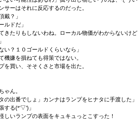
ンサーはそれに反応するのだった。
頂戴？」
ールドだ」
てきたりもしないわね。ローカル物価がわからないけど
」
ない？１０ゴールドくらいなら」
て機嫌を損ねても得策ではない。
プを買い、そそくさと市場を出た。
ちゃん。
タの出番でしょ」カンナはランプをヒナタに手渡した」
る(*'▽')」
怪しいランプの表面をキュキュっとこすった！