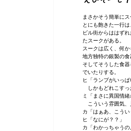
まさかそう簡単にス
とにも飽きた一行は
ビル街からははずれ
たスークがある。
スークは広く、何か
地方独特の銀製の食
そしてそうした食器
でいたりする。
ヒ「ランプがいっぱ
　しかもどれこすった
ミ「まさに異国情緒
　こういう雰囲気、
カ「はぁあ、こうい
ヒ「なにが？？」
カ「わかっちゃうの