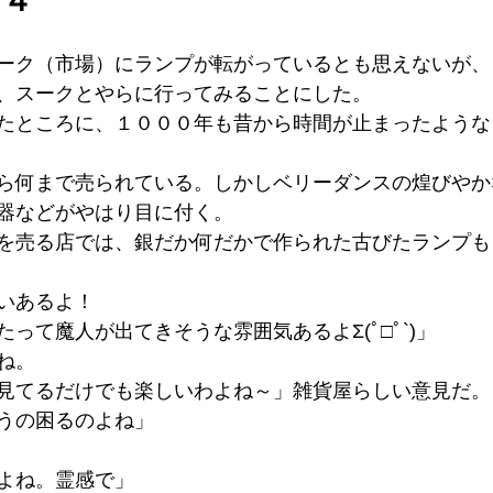
ーク（市場）にランプが転がっているとも思えないが、
、スークとやらに行ってみることにした。
たところに、１０００年も昔から時間が止まったような
ら何まで売られている。しかしベリーダンスの煌びやか
器などがやはり目に付く。
を売る店では、銀だか何だかで作られた古びたランプも
いあるよ！
って魔人が出てきそうな雰囲気あるよΣ(ﾟ□ﾟ︎`)」
ね。
見てるだけでも楽しいわよね～」雑貨屋らしい意見だ。
うの困るのよね」
よね。霊感で」