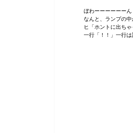
ぼわーーーーーーん
なんと、ランプの中
ヒ「ホントに出ちゃった
一行「！！」一行は