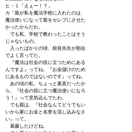
ヒ・ミ「えぇー！？」
カ「親が私を魔法学校に入れたのは、
魔法使いになって親をセレブにさせた
かったからだわ。
　でも私、学校で教わったことはそう
じゃないもの。
　入ったばかりの頃、校長先生が朝会
でよく言ってた。
　『魔法は社会の役に立つためにある
んですよ』ってね。『お金儲けのため
にあるものではないのです』ってね。
　あの頃の私、ちょっと素直だったか
ら、『社会の役に立つ魔法使いになろ
う！』って意気込んでたわ。
　でも親は、『社会なんてどうでもい
いから家にお金と名誉を流し込みなさ
い』って。
　葛藤したけどね。