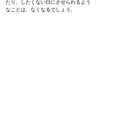
たり、したくない日にさせられるよう
なことは、なくなるでしょう。
恋愛で傷つかないためには、「女性の
側が主導したほうがよい」のです。
恋愛コラム
すべて表示
最新記事