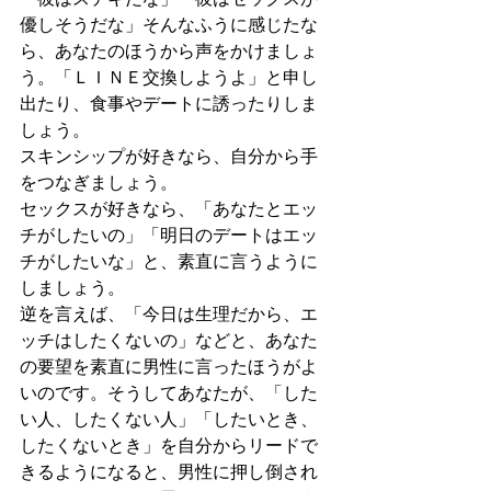
優しそうだな」そんなふうに感じたな
ら、あなたのほうから声をかけましょ
う。「ＬＩＮＥ交換しようよ」と申し
出たり、食事やデートに誘ったりしま
しょう。
スキンシップが好きなら、自分から手
をつなぎましょう。
セックスが好きなら、「あなたとエッ
チがしたいの」「明日のデートはエッ
チがしたいな」と、素直に言うように
しましょう。
逆を言えば、「今日は生理だから、エ
ッチはしたくないの」などと、あなた
の要望を素直に男性に言ったほうがよ
いのです。そうしてあなたが、「した
い人、したくない人」「したいとき、
したくないとき」を自分からリードで
きるようになると、男性に押し倒され