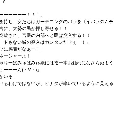
ーーーーーー！！！」
を持ち、女たちはガーデニングのバラを《イバラのムチ
宮に、大勢の民が押し寄せる！！
突破され、宮殿の内部へと民は突入する！！
ードもない城の突入はカンタンだぜぇー！」
ツに感謝だなぁー！」
ネージャーよ！
ゃりーぱみゅぱみゅ嬢には指一本お触れになさらぬよう
ーーーん(・∀・)」
がいる！
いるわけではないが、ヒナタが率いているように見える