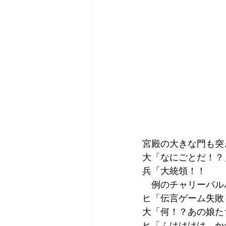
宮殿の大きな門も突
大「なにごとだ！？
兵「大統領！！
　例のチャリーパル
ヒ「伝言ゲーム失敗し
大「何！？あの娘た
ヒ「ふはははは、か