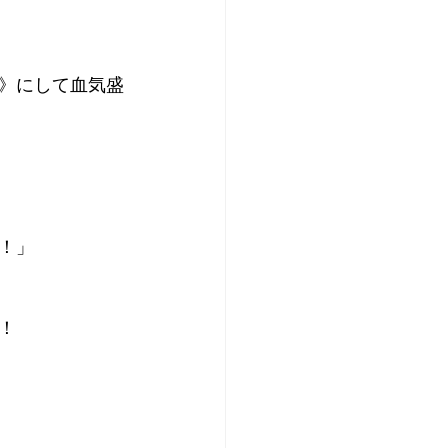
》にして血気盛
！」
！