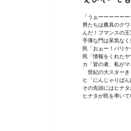
「うぉーーーーーー
男たちは農具のクワ
んだ！フマンスの王
手薄な門は呆気なく
民「おぉー！バリケ
民「情報をくれたヤ
カ「皆の者、私がマ
　世紀の大スターき
ヒ「にんじゃりばんば
その先頭にはヒナタ
ヒナタが民を率いて