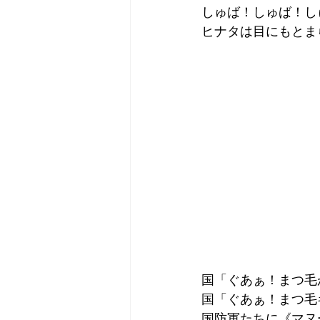
しゅば！しゅば！し
ヒナタは目にもとま
国「ぐあぁ！まつ毛
国「ぐあぁ！まつ毛
国防軍たちに《マヌ