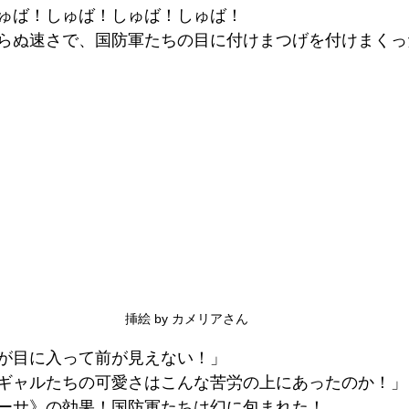
ゅば！しゅば！しゅば！しゅば！
らぬ速さで、国防軍たちの目に付けまつげを付けまくっ
挿絵 by カメリアさん
が目に入って前が見えない！」
ギャルたちの可愛さはこんな苦労の上にあったのか！」
ーサ》の効果！国防軍たちは幻に包まれた！