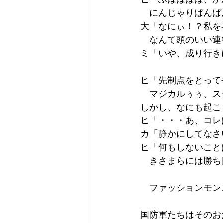
　にんじゃりばんば
大「なにぃ！？私を
　なんて頭のいい連
ミ「いや、成り行きに
ヒ「先制点をとって
　マジカルぅぅ、ス
しかし、なにも起こ
ヒ「・・・あ、コレは
カ「静かにしてなさ
ヒ「何もしないこと
　きさまらには勝ち
　ファッションモン
国防軍たちはそのお