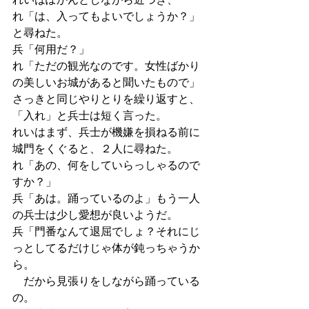
れ「は、入ってもよいでしょうか？」
と尋ねた。
兵「何用だ？」
れ「ただの観光なのです。女性ばかり
の美しいお城があると聞いたもので」
さっきと同じやりとりを繰り返すと、
「入れ」と兵士は短く言った。
れいはまず、兵士が機嫌を損ねる前に
城門をくぐると、２人に尋ねた。
れ「あの、何をしていらっしゃるので
すか？」
兵「あは。踊っているのよ」もう一人
の兵士は少し愛想が良いようだ。
兵「門番なんて退屈でしょ？それにじ
っとしてるだけじゃ体が鈍っちゃうか
ら。
　だから見張りをしながら踊っている
の。