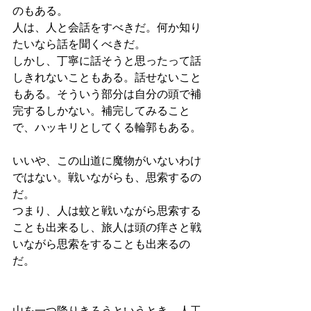
のもある。
人は、人と会話をすべきだ。何か知り
たいなら話を聞くべきだ。
しかし、丁寧に話そうと思ったって話
しきれないこともある。話せないこと
もある。そういう部分は自分の頭で補
完するしかない。補完してみること
で、ハッキリとしてくる輪郭もある。
いいや、この山道に魔物がいないわけ
ではない。戦いながらも、思索するの
だ。
つまり、人は蚊と戦いながら思索する
ことも出来るし、旅人は頭の痒さと戦
いながら思索をすることも出来るの
だ。
山を一つ降りきろうというとき、人工