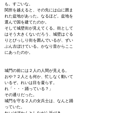
も。すごいな。
関所を越えると、その先には山に囲ま
れた盆地があった。なるほど。盆地を
選んで国を建てたのか。
そして城壁街が見えてくる。街として
はそう大きくないだろう、城壁はぐる
りとびっしり街を囲んでいるが、ずい
ぶん古ぼけている。かなり昔からここ
にあったのか。
城門の前には２人の人間が見える。
おや？２人とも何か、忙しなく動いて
いるぞ。れいは目を凝らす。
れ「・・・踊っている？」
その通りだった。
城門を守る２人の女兵士は、なんと踊
っていた。
れいはぽかんとしながら近づき、