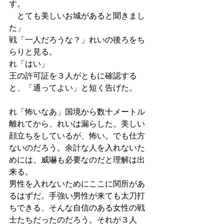
す。
　とても美しいお城があると聞きまし
た」
戦「一人だろうな？」れいの後ろをち
らりと見る。
れ「はい」
王の許可証を３人がともに確認する
と、「通ってよい」と短く告げた。
れ「怖いなあ」国境から数十メートル
離れてから、れいは漏らした。美しい
顔立ちをしているが、怖い。でも仕方
ないのだろう。余計な人を入れないた
めには、威嚇も必要なのだと理解は出
来る。
男性を入れないためにここに関所があ
るはずだ。手強い男性が来ても太刀打
ちできる、そんな自信のある女性の戦
士たちだったのだろう。それが３人