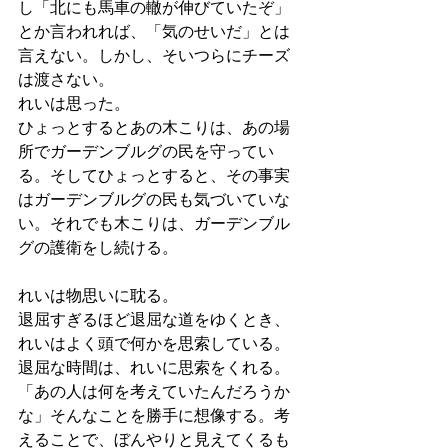
し「北にも馬車の轍が伸びていたぞ」
とか言われれば、「気のせいだ」とは
言えない。しかし、そいつらにチーズ
は渡さない。
れいは思った。
ひょっとするとあの木こりは、あの場
所でガーデンブルグの民を守ってい
る。そしてひょっとすると、その事実
はガーデンブルグの民も気づいていな
い。それでも木こりは、ガーデンブル
グの護衛をし続ける。
れいは物思いに耽る。
退屈すぎるほど退屈な道をゆくとき、
れいはよく頭で何かを思索している。
退屈な時間は、れいに思索をくれる。
「あの人は何を考えていたんだろうか
な」そんなことを勝手に想像する。考
えることで、ぼんやりと見えてくるも