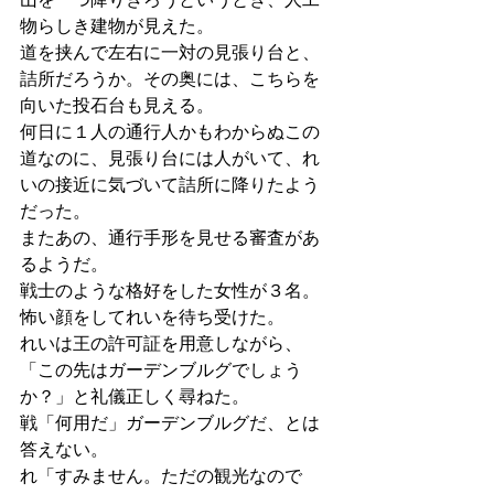
物らしき建物が見えた。
道を挟んで左右に一対の見張り台と、
詰所だろうか。その奥には、こちらを
向いた投石台も見える。
何日に１人の通行人かもわからぬこの
道なのに、見張り台には人がいて、れ
いの接近に気づいて詰所に降りたよう
だった。
またあの、通行手形を見せる審査があ
るようだ。
戦士のような格好をした女性が３名。
怖い顔をしてれいを待ち受けた。
れいは王の許可証を用意しながら、
「この先はガーデンブルグでしょう
か？」と礼儀正しく尋ねた。
戦「何用だ」ガーデンブルグだ、とは
答えない。
れ「すみません。ただの観光なので